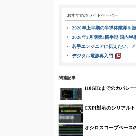
おすすめホワイトペーパー
2026年上半期の半導体業界を振
2026年3月期第3四半期 国内
若手エンジニアに伝えたい、ア
デジタル電源再入門
関連記事
110GHzまでのカバ
CXPI対応のシリアル
オシロスコープベースの