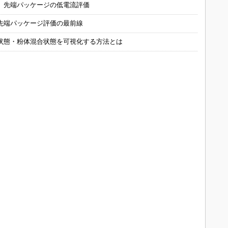
 先端パッケージの低電流評価
先端パッケージ評価の最前線
状態・粉体混合状態を可視化する方法とは