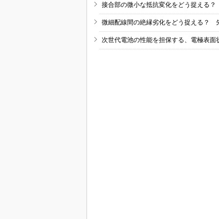
接合部の微小な抵抗変化をどう捉える？
微細配線間の絶縁劣化をどう捉える？ 
次世代電池の性能を担保する、電極表面