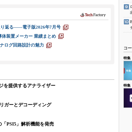
り返る――電子版2026年7月号
半導体装置メーカー 業績まとめ
ナログ回路設計の魅力
コー
特集
レージを提供するアナライザー
特集
トリガーとデコーディング
「PSI5」解析機能を発売