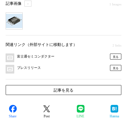
記事画像
＋
1 Images
1
関連リンク（外部サイトに移動します）
2 links
富士通セミコンダクター
見る
プレスリリース
見る
記事を見る
Share
Post
LINE
Hatena