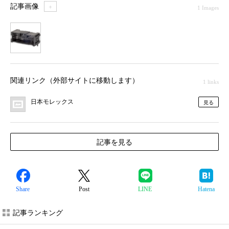
記事画像
＋
1 Images
1
関連リンク（外部サイトに移動します）
1 links
日本モレックス
見る
記事を見る
Share
Post
LINE
Hatena
記事ランキング