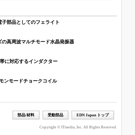
 電子部品としてのフェライト
サイズの高周波マルチモード水晶発振器
波数帯に対応するインダクター
応のコモンモードチョークコイル
部品/材料
受動部品
EDN Japan トップ
Copyright © ITmedia, Inc. All Rights Reserved.