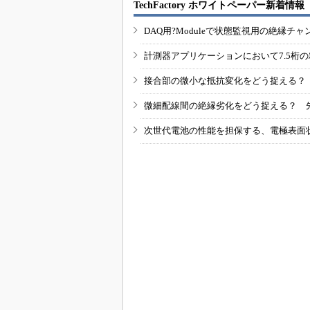
TechFactory ホワイトペーパー新着情報
DAQ用?Moduleで状態監視用の絶縁
計測器アプリケーションにおいて7.5桁
接合部の微小な抵抗変化をどう捉える？
微細配線間の絶縁劣化をどう捉える？ 
次世代電池の性能を担保する、電極表面