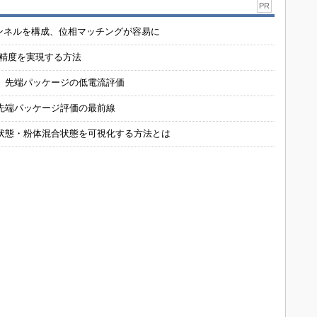
PR
チャンネルを構成、位相マッチングが容易に
の精度を実現する方法
 先端パッケージの低電流評価
先端パッケージ評価の最前線
状態・粉体混合状態を可視化する方法とは