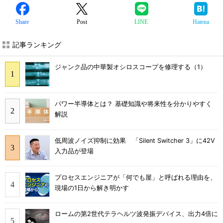
Share
Post
LINE
Hatena
記事ランキング
ジャンク品の中華製オシロスコープを修理する（1）
パワー半導体とは？ 基礎知識や将来性を分かりやすく
解説
低周波ノイズ抑制に効果 「Silent Switcher 3」に42V
入力品が登場
プロセスエンジニアが「何でも屋」と呼ばれる理由を、
現場の1日から解き明かす
ロームの第2世代テラヘルツ波発振デバイス、出力4倍に