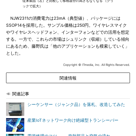
従来製品（左）と比較して移相器分の高さもなくなる （クリ
ックで拡大）
NJW2311の消費電力は23mA（典型値）、パッケージには
SSOP14を採用した。サンプル価格は250円。ワイヤレスマイク
やワイヤレスヘッドフォン、インターフォンなどでの活用を想定
する。一方で、これらの市場はシュリンク（収縮）している傾向
にあるため、藤野氏は「他のアプリケーションも模索していく」
とした。
Copyright © ITmedia, Inc. All Rights Reserved.
関連情報
関連記事
シーケンサー（ジャンク品）を落札、改造してみた
産業IoTネットワーク向け絶縁型トランシーバー