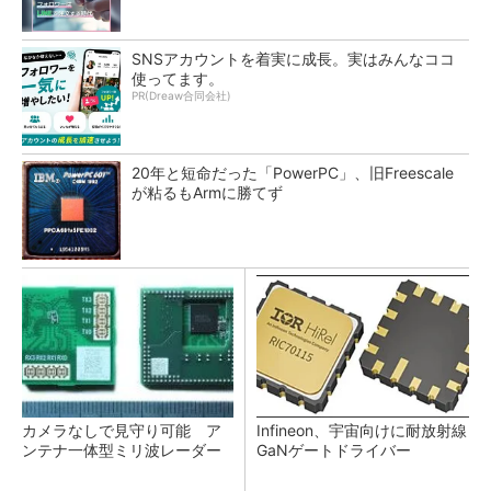
SNSアカウントを着実に成長。実はみんなココ
使ってます。
PR(Dreaw合同会社)
20年と短命だった「PowerPC」、旧Freescale
が粘るもArmに勝てず
カメラなしで見守り可能 ア
Infineon、宇宙向けに耐放射線
ンテナ一体型ミリ波レーダー
GaNゲートドライバー