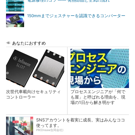
電源修理のコツ ―― 発熱部品と空気の流れ
150mmまでジェスチャーを認識できるコンバーター
あなたにおすすめ
次世代車載向けセキュリティ
プロセスエンジニアが「何で
コントローラー
も屋」と呼ばれる理由を、現
場の1日から解き明かす
SNSアカウントを着実に成長。実はみんなココ
使ってます。
PR(Dreaw合同会社)