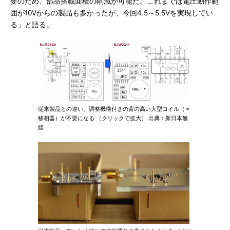
要のため、部品搭載面積の削減が可能だ。これまでは電圧動作範
囲が10Vからの製品も多かったが、今回4.5～5.5Vを実現してい
る」と語る。
従来製品との違い。調整機構付きの背の高い大型コイル（＝
移相器）が不要になる （クリックで拡大） 出典：新日本無
線