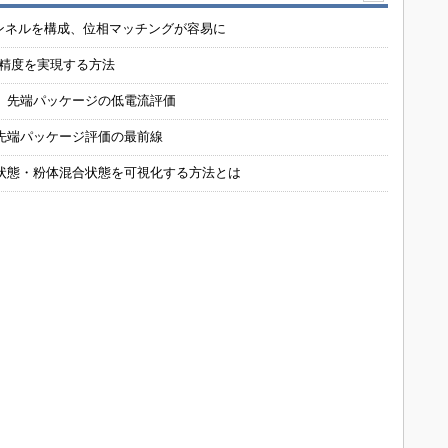
チャンネルを構成、位相マッチングが容易に
の精度を実現する方法
 先端パッケージの低電流評価
先端パッケージ評価の最前線
状態・粉体混合状態を可視化する方法とは