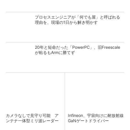
プロセスエンジニアが「何でも屋」と呼ばれる
理由を、現場の1日から解き明かす
20年と短命だった「PowerPC」、旧Freescale
が粘るもArmに勝てず
カメラなしで見守り可能 ア
Infineon、宇宙向けに耐放射線
ンテナ一体型ミリ波レーダー
GaNゲートドライバー