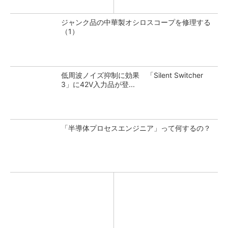
ジャンク品の中華製オシロスコープを修理する
（1）
低周波ノイズ抑制に効果 「Silent Switcher
3」に42V入力品が登...
「半導体プロセスエンジニア」って何するの？