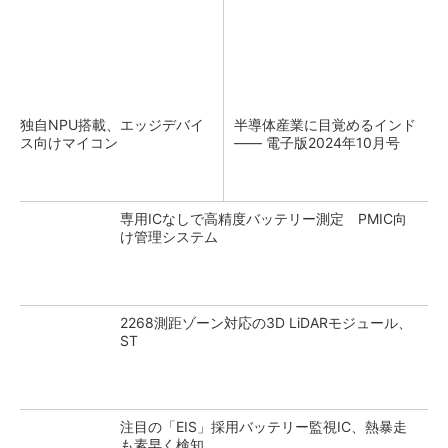
独自NPU搭載、エッジデバイ
半導体産業に目覚めるインド
ス向けマイコン
―― 電子版2024年10月号
専用ICなしで高精度バッテリー測定 PMIC向
け管理システム
2268測距ゾーン対応の3D LiDARモジュール、
ST
注目の「EIS」採用バッテリー監視IC、熱暴走
も素早く検知