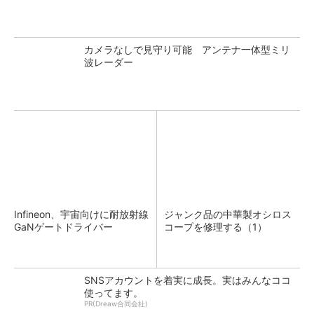
カメラなしで見守り可能 アンテナ一体型ミリ
波レーダー
Infineon、宇宙向けに耐放射線
ジャンク品の中華製オシロス
GaNゲートドライバー
コープを修理する（1）
SNSアカウントを着実に成長。実はみんなココ
使ってます。
PR(Dreaw合同会社)