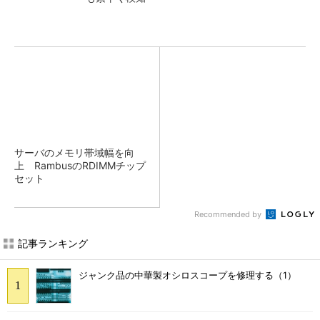
サーバのメモリ帯域幅を向
上 RambusのRDIMMチップ
セット
Recommended by
記事ランキング
ジャンク品の中華製オシロスコープを修理する（1）