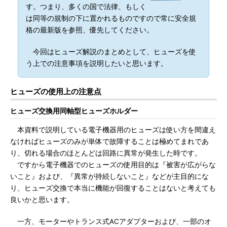
す。つまり、多くの国で法律、もしく
は同等の規制の下に置かれるものですので常に安全規
格の最新版を参照、優先してください。
今回はヒューズ解説のまとめとして、ヒューズを使
う上での注意事項を説明したいと思います。
ヒューズの使用上の注意点
ヒューズ交換用同軸型ヒューズホルダー
本資料で説明している電子機器用のヒューズは使い方を間違え
なければヒューズのみが単体で故障することは極めてまれであ
り、切れる場合のほとんどは回路に異常が発生した時です。
ですから電子機器でのヒューズの使用目的は『被害が広がらな
いこと』および、『異常が持続しないこと』などが主目的にな
り、ヒューズ交換で本当に機能が回復することはないと考えても
良いかと思います。
一方、モーターやトランス式ACアダプターおよび、一部のオ