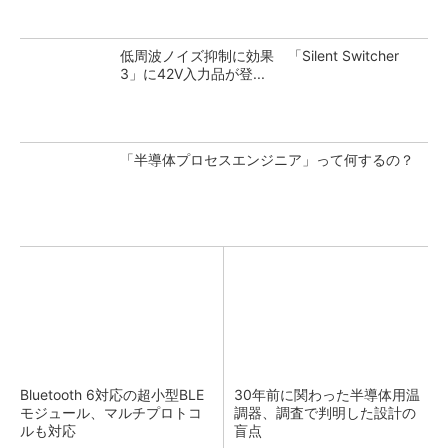
低周波ノイズ抑制に効果 「Silent Switcher
3」に42V入力品が登...
「半導体プロセスエンジニア」って何するの？
Bluetooth 6対応の超小型BLE
30年前に関わった半導体用温
モジュール、マルチプロトコ
調器、調査で判明した設計の
ルも対応
盲点