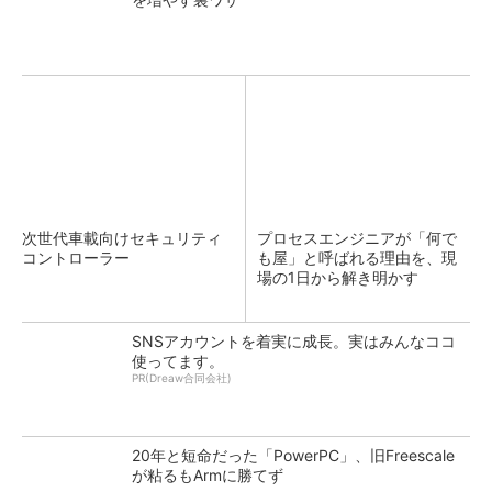
次世代車載向けセキュリティ
プロセスエンジニアが「何で
コントローラー
も屋」と呼ばれる理由を、現
場の1日から解き明かす
SNSアカウントを着実に成長。実はみんなココ
使ってます。
PR(Dreaw合同会社)
20年と短命だった「PowerPC」、旧Freescale
が粘るもArmに勝てず