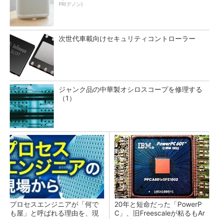
PR(デノン)
次世代車載向けセキュリティコントローラー
ジャンク品の中華製オシロスコープを修理する
（1）
プロセスエンジニアが「何で
20年と短命だった「PowerP
も屋」と呼ばれる理由を、現
C」、旧Freescaleが粘るもAr