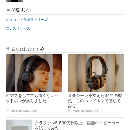
関連リンク
シリコン・ラボラトリーズ
プレスリリース
あなたにおすすめ
ピアスをしてても痛くないヘ
音楽シーンを支えた64年の歴
ッドホンがありました
史、このヘッドホンで感じて
みて
PR(Marshall Group AB)
PR(Marshall Group AB)
クラファン5,600万円以上！話題のスピーカー
を試してみた