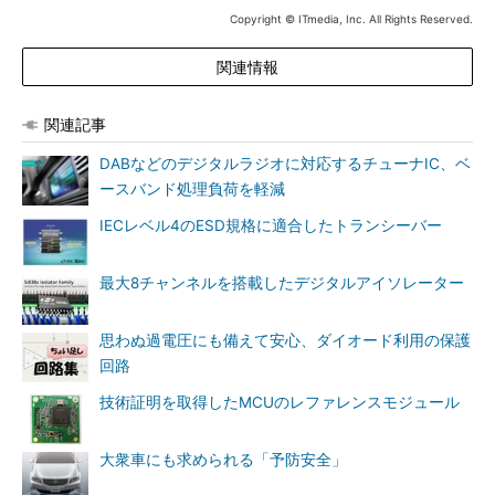
Copyright © ITmedia, Inc. All Rights Reserved.
関連情報
関連記事
DABなどのデジタルラジオに対応するチューナIC、ベ
ースバンド処理負荷を軽減
IECレベル4のESD規格に適合したトランシーバー
最大8チャンネルを搭載したデジタルアイソレーター
思わぬ過電圧にも備えて安心、ダイオード利用の保護
回路
技術証明を取得したMCUのレファレンスモジュール
大衆車にも求められる「予防安全」