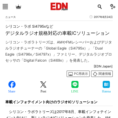
ニュース
2017年8月24日
シリコン・ラボ Si4795xなど
デジタルラジオ規格対応の車載ICソリューション
シリコン・ラボラトリーズは、AMやFMレシーバーおよびデジタ
ルラジオチューナーの「Global Eagle（Si4795x）」「Dual
Eagle（Si4796x／Si4797x）」ファミリー、デジタルラジオプロ
セッサの「Digital Falcon（Si469x）」を発表した。
[EDN Japan]
PC用表示
関連情報
Share
Post
LINE
Hatena
車載インフォテイメント向けのラジオICソリューション
シリコン・ラボラトリーズは2017年8月、車載インフォテイン
メント向けに、新しいラジオICソリューションを発表した。AM