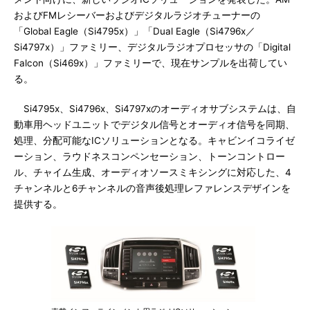
およびFMレシーバーおよびデジタルラジオチューナーの
「Global Eagle（Si4795x）」「Dual Eagle（Si4796x／
Si4797x）」ファミリー、デジタルラジオプロセッサの「Digital
Falcon（Si469x）」ファミリーで、現在サンプルを出荷してい
る。
Si4795x、Si4796x、Si4797xのオーディオサブシステムは、自
動車用ヘッドユニットでデジタル信号とオーディオ信号を同期、
処理、分配可能なICソリューションとなる。キャビンイコライゼ
ーション、ラウドネスコンペンセーション、トーンコントロー
ル、チャイム生成、オーディオソースミキシングに対応した、4
チャンネルと6チャンネルの音声後処理レファレンスデザインを
提供する。