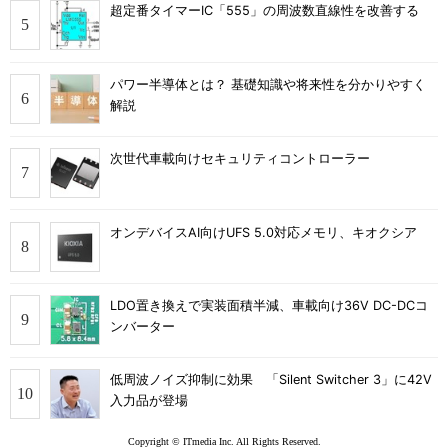
超定番タイマーIC「555」の周波数直線性を改善する
パワー半導体とは？ 基礎知識や将来性を分かりやすく
解説
次世代車載向けセキュリティコントローラー
オンデバイスAI向けUFS 5.0対応メモリ、キオクシア
LDO置き換えで実装面積半減、車載向け36V DC-DCコ
ンバーター
低周波ノイズ抑制に効果 「Silent Switcher 3」に42V
入力品が登場
Copyright © ITmedia Inc. All Rights Reserved.