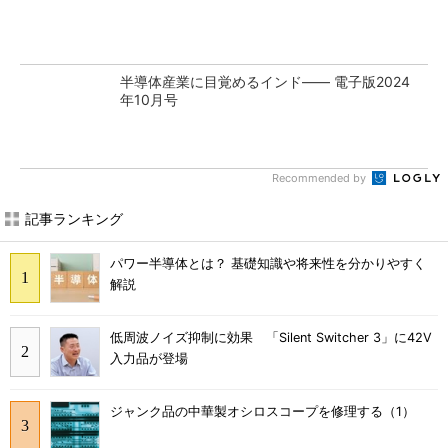
半導体産業に目覚めるインド―― 電子版2024
年10月号
Recommended by
記事ランキング
パワー半導体とは？ 基礎知識や将来性を分かりやすく
解説
低周波ノイズ抑制に効果 「Silent Switcher 3」に42V
入力品が登場
ジャンク品の中華製オシロスコープを修理する（1）