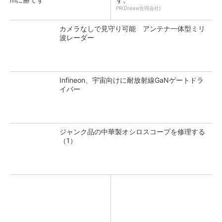
PR(Dreaw合同会社)
カメラなしで見守り可能 アンテナ一体型ミリ
波レーダー
Infineon、宇宙向けに耐放射線GaNゲートドラ
イバー
ジャンク品の中華製オシロスコープを修理する
（1）