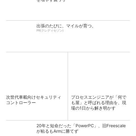
出張のたびに、マイルが育つ。
PR(クレディセゾン)
次世代車載向けセキュリティ
プロセスエンジニアが「何で
コントローラー
も屋」と呼ばれる理由を、現
場の1日から解き明かす
20年と短命だった「PowerPC」、旧Freescale
が粘るもArmに勝てず