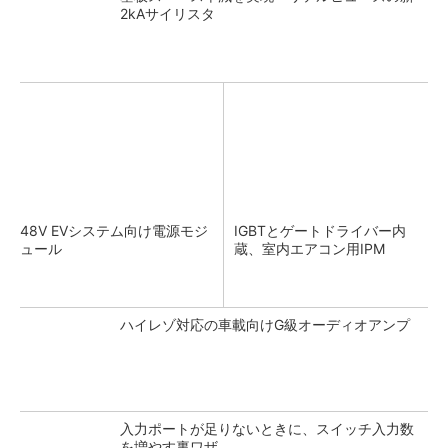
2kAサイリスタ
48V EVシステム向け電源モジ
IGBTとゲートドライバー内
ュール
蔵、室内エアコン用IPM
ハイレゾ対応の車載向けG級オーディオアンプ
入力ポートが足りないときに、スイッチ入力数
を増やす裏ワザ