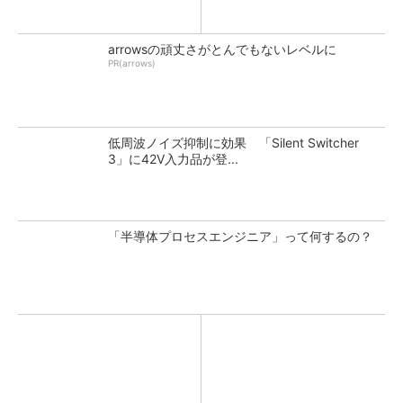
arrowsの頑丈さがとんでもないレベルに
PR(arrows)
低周波ノイズ抑制に効果 「Silent Switcher
3」に42V入力品が登...
「半導体プロセスエンジニア」って何するの？