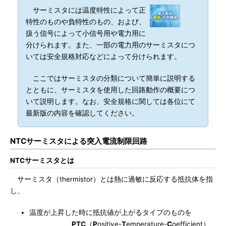
サーミスタには温度特性によって正
特性のものや負特性のもの、および、
扱う信号によって小信号用や電力用に
分けられます。また、一部の電力用のサーミスタにつ
いては安全規格対応などによって分けられます。
ここではサーミスタの分類について簡単に説明する
とともに、サーミスタを使用した回路動作の概要につ
いて説明します。なお、安全規格に関しては各位にて
最新版の内容を確認してください。
NTCサーミスタによる突入電流制限回路
NTCサーミスタとは
サーミスタ（thermistor）とは熱に過敏に反応する抵抗体を指
し、
温度が上昇した時に抵抗値が上がるタイプのものを
PTC
（
P
ositive-
T
emperature-
C
oefficient）