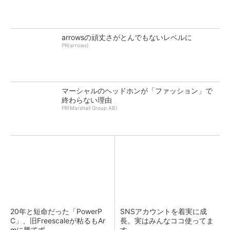
arrowsの頑丈さがとんでもないレベルに
PR(arrows)
マーシャルのヘッドホンが「ファッション」で
終わらない理由
PR(Marshall Group AB)
20年と短命だった「PowerP
SNSアカウントを着実に成
C」、旧Freescaleが粘るもAr
長。実はみんなココ使ってま
mに勝てず
す。