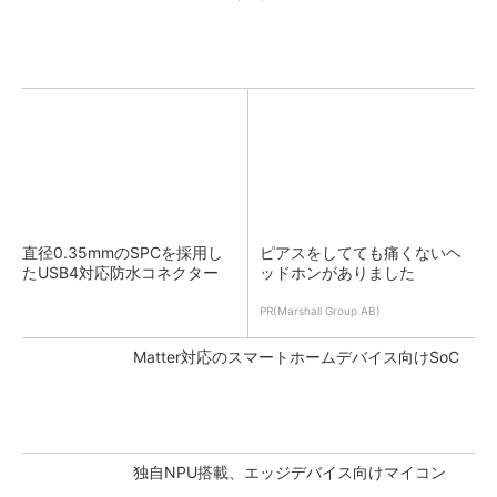
直径0.35mmのSPCを採用し
ピアスをしてても痛くないヘ
たUSB4対応防水コネクター
ッドホンがありました
PR(Marshall Group AB)
Matter対応のスマートホームデバイス向けSoC
独自NPU搭載、エッジデバイス向けマイコン