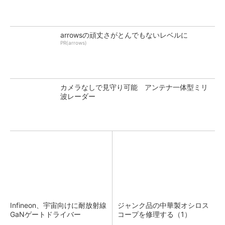
arrowsの頑丈さがとんでもないレベルに
PR(arrows)
カメラなしで見守り可能 アンテナ一体型ミリ
波レーダー
Infineon、宇宙向けに耐放射線
ジャンク品の中華製オシロス
GaNゲートドライバー
コープを修理する（1）