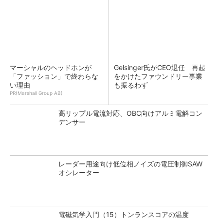
マーシャルのヘッドホンが
Gelsinger氏がCEO退任 再起
「ファッション」で終わらな
をかけたファウンドリー事業
い理由
も振るわず
PR(Marshall Group AB)
高リップル電流対応、OBC向けアルミ電解コン
デンサー
レーダー用途向け低位相ノイズの電圧制御SAW
オシレーター
電磁気学入門（15）トンランスコアの温度