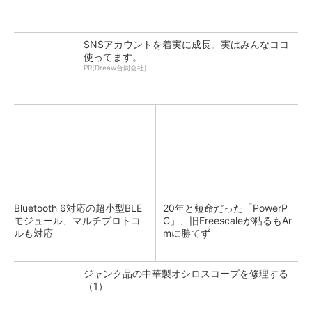
SNSアカウントを着実に成長。実はみんなココ
使ってます。
PR(Dreaw合同会社)
Bluetooth 6対応の超小型BLE
20年と短命だった「PowerP
モジュール、マルチプロトコ
C」、旧Freescaleが粘るもAr
ルも対応
mに勝てず
ジャンク品の中華製オシロスコープを修理する
（1）