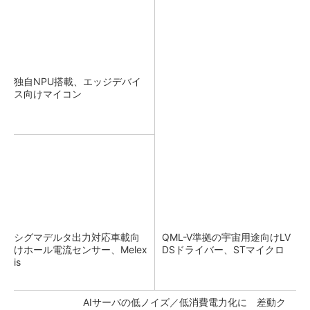
独自NPU搭載、エッジデバイ
ス向けマイコン
シグマデルタ出力対応車載向
QML-V準拠の宇宙用途向けLV
けホール電流センサー、Melex
DSドライバー、STマイクロ
is
AIサーバの低ノイズ／低消費電力化に 差動ク