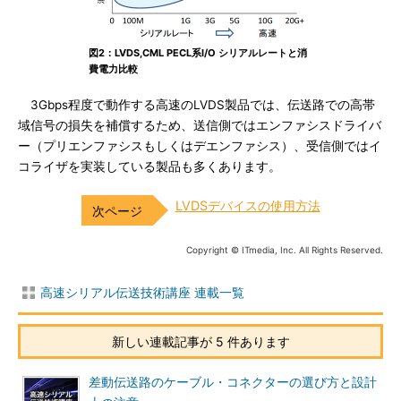
図2：LVDS,CML PECL系I/O シリアルレートと消
費電力比較
3Gbps程度で動作する高速のLVDS製品では、伝送路での高帯
域信号の損失を補償するため、送信側ではエンファシスドライバ
ー（プリエンファシスもしくはデエンファシス）、受信側ではイ
コライザを実装している製品も多くあります。
LVDSデバイスの使用方法
Copyright © ITmedia, Inc. All Rights Reserved.
高速シリアル伝送技術講座 連載一覧
新しい連載記事が 5 件あります
差動伝送路のケーブル・コネクターの選び方と設計