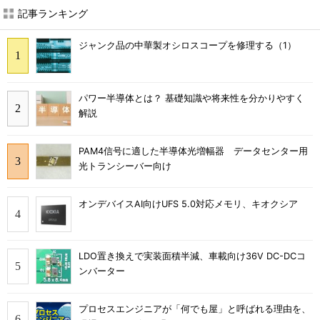
記事ランキング
ジャンク品の中華製オシロスコープを修理する（1）
パワー半導体とは？ 基礎知識や将来性を分かりやすく
解説
PAM4信号に適した半導体光増幅器 データセンター用
光トランシーバー向け
オンデバイスAI向けUFS 5.0対応メモリ、キオクシア
LDO置き換えで実装面積半減、車載向け36V DC-DCコ
ンバーター
プロセスエンジニアが「何でも屋」と呼ばれる理由を、