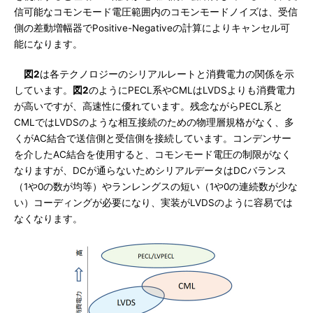
信可能なコモンモード電圧範囲内のコモンモードノイズは、受信
側の差動増幅器でPositive-Negativeの計算によりキャンセル可
能になります。
図2
は各テクノロジーのシリアルレートと消費電力の関係を示
しています。
図2
のようにPECL系やCMLはLVDSよりも消費電力
が高いですが、高速性に優れています。残念ながらPECL系と
CMLではLVDSのような相互接続のための物理層規格がなく、多
くがAC結合で送信側と受信側を接続しています。コンデンサー
を介したAC結合を使用すると、コモンモード電圧の制限がなく
なりますが、DCが通らないためシリアルデータはDCバランス
（1や0の数が均等）やランレングスの短い（1や0の連続数が少な
い）コーディングが必要になり、実装がLVDSのように容易では
なくなります。