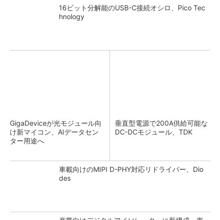
16ビット分解能のUSB-C接続オシロ、Pico Tec
hnology
GigaDeviceが光モジュール向
垂直型電源で200A供給可能な
け新マイコン、AIデータセン
DC-DCモジュール、TDK
ター用途へ
車載向けのMIPI D-PHY対応リドライバー、Dio
des