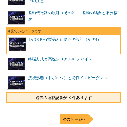
上の注意
差動伝送路の設計（その2）、差動の結合と不要輻
射
LVDS PHY製品と伝送路の設計（その1）
終端方式と高速シリアルI/Fデバイス
接続形態（トポロジ）と特性インピーダンス
過去の連載記事が 3 件あります
次のページへ