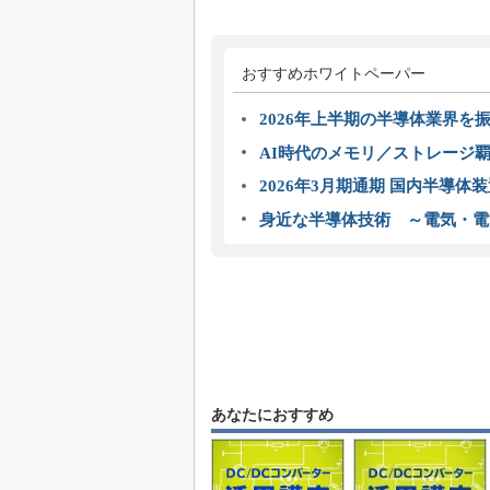
おすすめホワイトペーパー
2026年上半期の半導体業界を振
AI時代のメモリ／ストレージ覇
2026年3月期通期 国内半導体
身近な半導体技術 ～電気・電
あなたにおすすめ