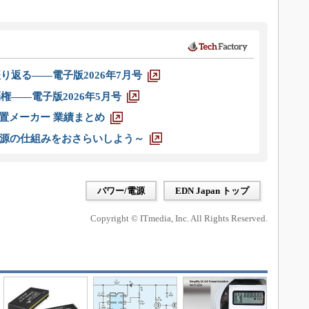
り返る――電子版2026年7月号
権――電子版2026年5月号
装置メーカー 業績まとめ
源の仕組みをおさらいしよう～
パワー/電源
EDN Japan トップ
Copyright © ITmedia, Inc. All Rights Reserved.