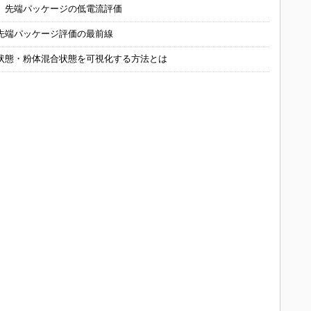
 先端パッケージの低電流評価
先端パッケージ評価の最前線
状態・粉体混合状態を可視化する方法とは