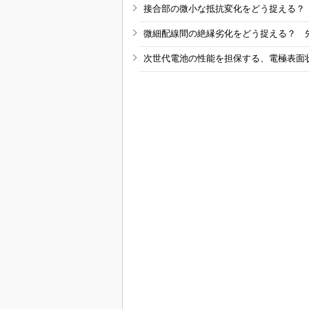
接合部の微小な抵抗変化をどう捉える？
微細配線間の絶縁劣化をどう捉える？ 
次世代電池の性能を担保する、電極表面