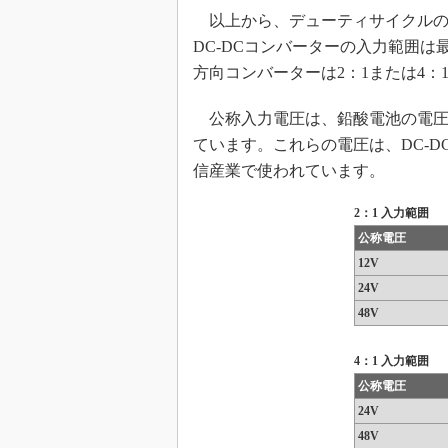
以上から、デューティサイクルの
DC-DCコンバーターの入力範囲
方向コンバーターは2：1または4：
公称入力電圧は、鉛酸電池の電圧であ
ています。これらの電圧は、DC-
信産業で使われています。
2：1 入力範囲
公称電圧
12V
24V
48V
4：1 入力範囲
公称電圧
24V
48V