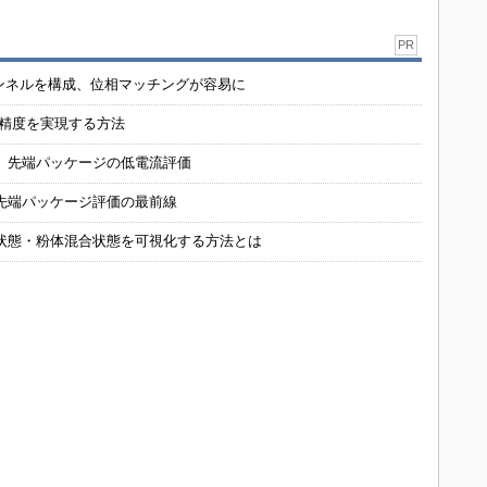
PR
チャンネルを構成、位相マッチングが容易に
の精度を実現する方法
 先端パッケージの低電流評価
先端パッケージ評価の最前線
状態・粉体混合状態を可視化する方法とは