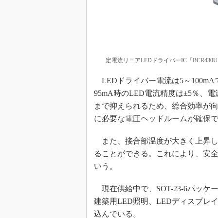
定電流リニアLEDドライバーIC「BCR430
LEDドライバー電流は5～100
95mA時のLED電流精度は±5％、電
まで抑えられるため、総合効率が向
に必要な電圧ヘッドルームが確保
また、接合部温度が大きく上昇し
ることができる。これにより、安全
いう。
現在供給中で、SOT-23-6パッ
建築用LED照明、LEDディスプ
込んでいる。