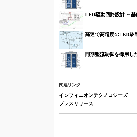
LED駆動回路設計 ～
高速で高精度のLED駆
同期整流制御を採用した
関連リンク
インフィニオンテクノロジーズ
プレスリリース