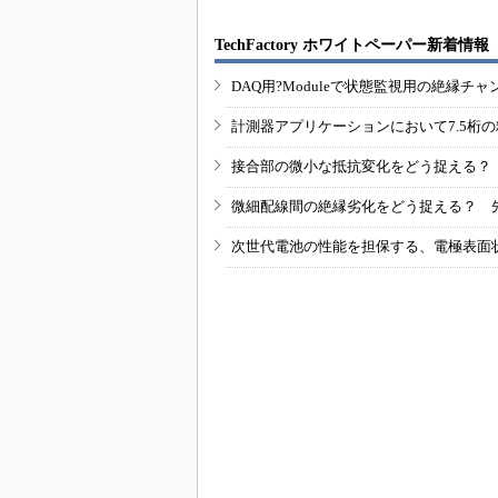
TechFactory ホワイトペーパー新着情報
DAQ用?Moduleで状態監視用の絶縁
計測器アプリケーションにおいて7.5桁
接合部の微小な抵抗変化をどう捉える？
微細配線間の絶縁劣化をどう捉える？ 
次世代電池の性能を担保する、電極表面