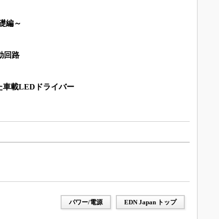
基礎編～
動回路
車載LEDドライバー
パワー/電源
EDN Japan トップ