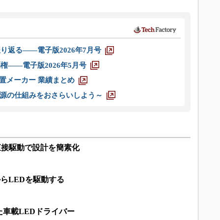
り返る――電子版2026年7月号
権――電子版2026年5月号
装置メーカー 業績まとめ
源の仕組みをおさらいしよう～
C直接駆動で設計を簡素化
からLEDを駆動する
車載LEDドライバー