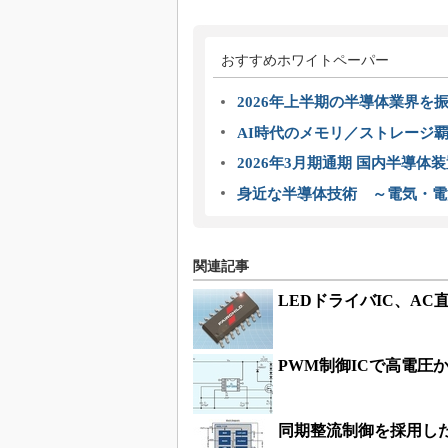
おすすめホワイトペーパー
2026年上半期の半導体業界を振
AI時代のメモリ／ストレージ覇
2026年3月期通期 国内半導体
身近な半導体技術 ～電気・電
関連記事
LEDドライバIC、A
PWM制御ICで高電圧
同期整流制御を採用した