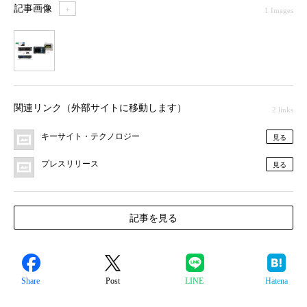
記事画像
＋
1 Images
1
関連リンク（外部サイトに移動します）
2 links
キーサイト・テクノロジー
見る
プレスリリース
見る
記事を見る
Share
Post
LINE
Hatena