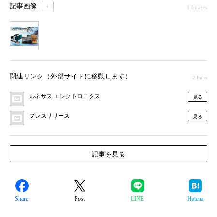
記事画像
＋
1 Images
1
関連リンク（外部サイトに移動します）
2 links
ルネサス エレクトロニクス
見る
プレスリリース
見る
記事を見る
Share
Post
LINE
Hatena