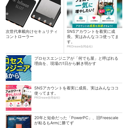
次世代車載向けセキュリティ
SNSアカウントを着実に成
コントローラー
長。実はみんなココ使ってま
す。
PR(Dreaw合同会社)
プロセスエンジニアが「何でも屋」と呼ばれる
理由を、現場の1日から解き明かす
SNSアカウントを着実に成長。実はみんなココ
使ってます。
PR(Dreaw合同会社)
20年と短命だった「PowerPC」、旧Freescale
が粘るもArmに勝てず