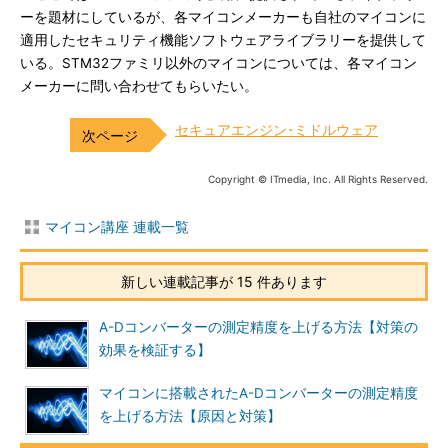
ーを題材にしているが、各マイコンメーカーも自社のマイコンに
適用したセキュリティ機能ソフトウェアライブラリーを提供して
いる。STM32ファミリ以外のマイコンについては、各マイコン
メーカーに問い合わせてもらいたい。
セキュアエンジン･ミドルウェア
Copyright © ITmedia, Inc. All Rights Reserved.
マイコン講座 連載一覧
新しい連載記事が 15 件あります
A-Dコンバーターの測定精度を上げる方法【対策の
効果を検証する】
マイコンに搭載されたA-Dコンバーターの測定精度
を上げる方法【原因と対策】