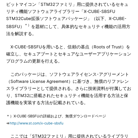
ビットマイコン「STM32ファミリ」用に提供されているセキュ
リティ機能ソフトウェアライブラリー「X-CUBE-SBSFU
STM32Cube拡張ソフトウェアパッケージ」（以下、X-CUBE-
＊）
SBSFU）
を題材にして、具体的なセキュリティ機能の活用方
法を解説する。
X-CUBE-SBSFUを用いると、信頼の基点（Roots of Trust）を
確立し、セキュアブートとセキュアなユーザーアプリケーション
プログラムの更新を行える。
このパッケージは、ソフトウェアライセンス･アグリーメント
（Software License Agreement）に基づき、無償のリファレン
スライブラリーとして提供される。さらに技術資料が付属してお
り、STM32に搭載されたセキュリティ機能を活用する方法と保
護機能を実装する方法が記載されている。
＊）X-CUBE-SBSFUの詳細および、無償ダウンロードページ
⇒
http://www.st.com/x-cube-sbsfu
ここでは「STM32ファミリ」用に提供されているライブラリ