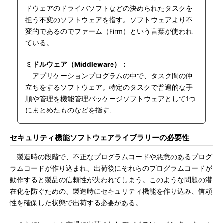
ドウェアのドライバソフトなどの決められたタスクを
担う不変のソフトウェアを指す。ソフトウェアより不
変的であるのでファーム（Firm）という言葉が使われ
ている。
ミドルウェア（Middleware）：
アプリケーションプログラムの中で、タスク間の仲
立ちをするソフトウェア。特定のタスクで普遍的な手
順や管理を機能管理パッケージソフトウェアとして1つ
にまとめたものなどを指す。
セキュリティ機能ソフトウェアライブラリーの必要性
製造時の段階で、不正なプログラムコードや悪意のあるプログ
ラムコードが作り込まれ、出荷後にそれらのプログラムコードが
動作すると製品の信頼性が失われてしまう。このような問題の潜
在化を防ぐための、製造時にセキュリティ機能を作り込み、信頼
性を確保した状態で出荷する必要がある。