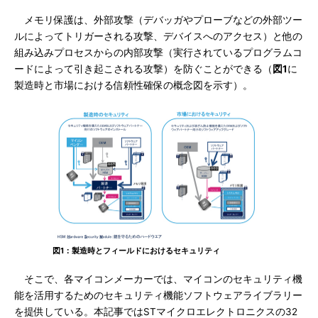
メモリ保護は、外部攻撃（デバッガやプローブなどの外部ツー
ルによってトリガーされる攻撃、デバイスへのアクセス）と他の
組み込みプロセスからの内部攻撃（実行されているプログラムコ
ードによって引き起こされる攻撃）を防ぐことができる（
図1
に
製造時と市場における信頼性確保の概念図を示す）。
図1：製造時とフィールドにおけるセキュリティ
そこで、各マイコンメーカーでは、マイコンのセキュリティ機
能を活用するためのセキュリティ機能ソフトウェアライブラリー
を提供している。本記事ではSTマイクロエレクトロニクスの32