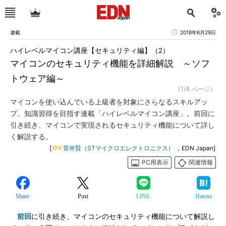
連載
2018年6月29日
ハイレベルマイコン講座【セキュリティ編】（2）
マイコンのセキュリティ機能を詳細解説 ～ソフ
トウェア編～
（1/4 ページ）
マイコンを使い込んでいる上級者を対象にさらなるスキルアッ
プ、知識習得を目指す連載「ハイレベルマイコン講座」。前回に
引き続き、マイコンで実現されるセキュリティ機能について詳し
く解説する。
[
菅井賢（STマイクロエレクトロニクス）
，EDN Japan]
PC用表示
関連情報
Share
Post
LINE
Hatena
前回
に引き続き、マイコンのセキュリティ機能について解説し