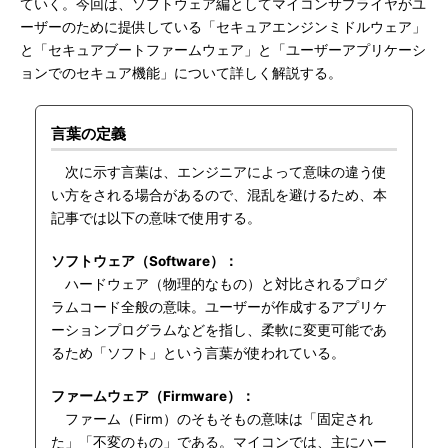
ていく。今回は、ソフトウェア編としてマイコンサプライヤがユ
ーザーのために提供している「セキュアエンジンミドルウェア」
と「セキュアブートファームウェア」と「ユーザーアプリケーシ
ョンでのセキュア機能」について詳しく解説する。
言葉の定義
次に示す言葉は、エンジニアによって意味の違う使
い方をされる場合があるので、混乱を避けるため、本
記事では以下の意味で使用する。
ソフトウェア（Software）：
ハードウェア（物理的なもの）と対比されるプログ
ラムコード全般の意味。ユーザーが作成するアプリケ
ーションプログラムなどを指し、柔軟に変更可能であ
るため「ソフト」という言葉が使われている。
ファームウェア（Firmware）：
ファーム（Firm）のそもそもの意味は「固定され
た」「不変のもの」である。マイコンでは、主にハー