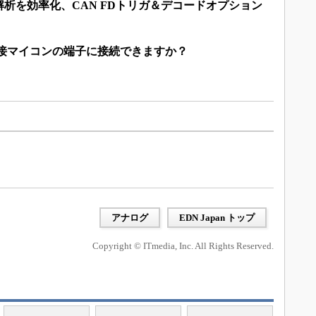
析を効率化、CAN FDトリガ＆デコードオプション
直接マイコンの端子に接続できますか？
アナログ
EDN Japan トップ
Copyright © ITmedia, Inc. All Rights Reserved.