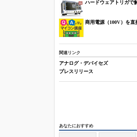
ハードウェアトリガで解
商用電源（100V）を
関連リンク
アナログ・デバイセズ
プレスリリース
あなたにおすすめ