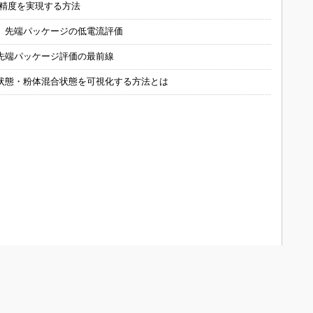
の精度を実現する方法
 先端パッケージの低電流評価
先端パッケージ評価の最前線
状態・粉体混合状態を可視化する方法とは