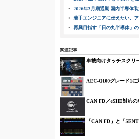
2026年3月期通期 国内半導体
若手エンジニアに伝えたい、ア
再興目指す「日の丸半導体」の
関連記事
車載向けタッチスクリ
AEC-Q100グレード
CAN FD／eSHE対応
「CAN FD」と「SEN