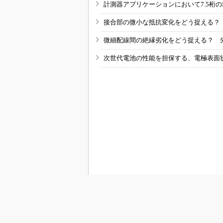
計測器アプリケーションにおいて7.5桁
接合部の微小な抵抗変化をどう捉える？
微細配線間の絶縁劣化をどう捉える？ 
次世代電池の性能を担保する、電極表面