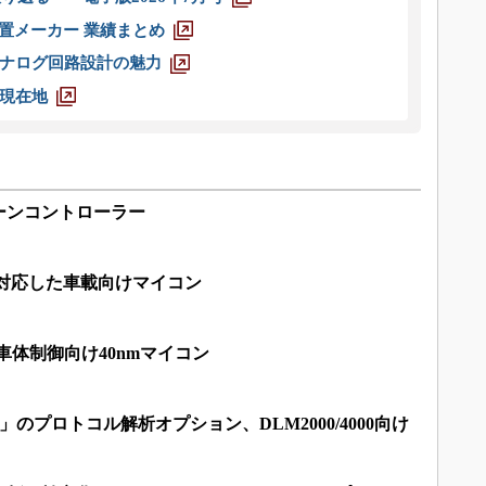
装置メーカー 業績まとめ
ナログ回路設計の魅力
現在地
ーンコントローラー
1に対応した車載向けマイコン
の車体制御向け40nmマイコン
T」のプロトコル解析オプション、DLM2000/4000向け