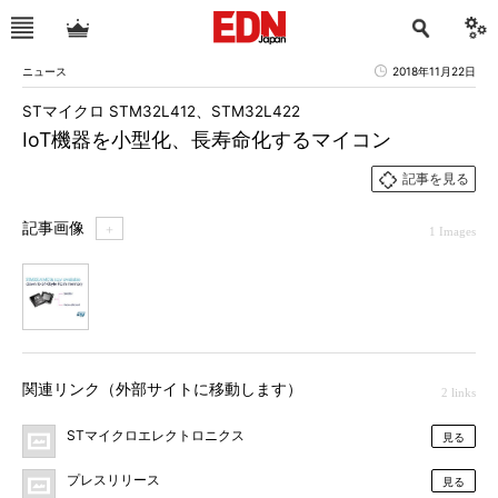
ニュース
2018年11月22日
STマイクロ STM32L412、STM32L422
IoT機器を小型化、長寿命化するマイコン
記事を見る
記事画像
＋
1 Images
1
関連リンク（外部サイトに移動します）
2 links
STマイクロエレクトロニクス
見る
プレスリリース
見る