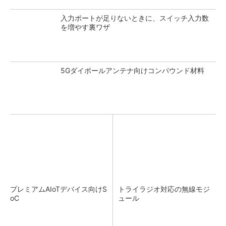
入力ポートが足りないときに、スイッチ入力数
を増やす裏ワザ
5Gダイポールアンテナ向けコンパウンド材料
プレミアムAIoTデバイス向けS
トライラジオ対応の無線モジ
oC
ュール