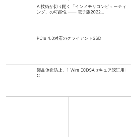
AI技術が切り開く「インメモリコンピューティ
ング」の可能性 ―― 電子版2022...
PCIe 4.0対応のクライアントSSD
製品偽造防止、1-Wire ECDSAセキュア認証用I
C