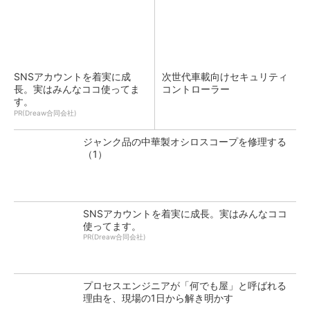
SNSアカウントを着実に成
次世代車載向けセキュリティ
長。実はみんなココ使ってま
コントローラー
す。
PR(Dreaw合同会社)
ジャンク品の中華製オシロスコープを修理する
（1）
SNSアカウントを着実に成長。実はみんなココ
使ってます。
PR(Dreaw合同会社)
プロセスエンジニアが「何でも屋」と呼ばれる
理由を、現場の1日から解き明かす