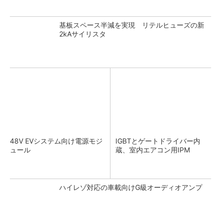
基板スペース半減を実現 リテルヒューズの新
2kAサイリスタ
48V EVシステム向け電源モジ
IGBTとゲートドライバー内
ュール
蔵、室内エアコン用IPM
ハイレゾ対応の車載向けG級オーディオアンプ