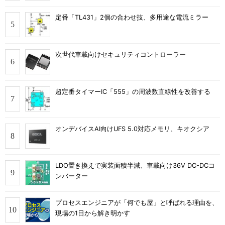
定番「TL431」2個の合わせ技、多用途な電流ミラー
次世代車載向けセキュリティコントローラー
超定番タイマーIC「555」の周波数直線性を改善する
オンデバイスAI向けUFS 5.0対応メモリ、キオクシア
LDO置き換えで実装面積半減、車載向け36V DC-DCコ
ンバーター
プロセスエンジニアが「何でも屋」と呼ばれる理由を、
現場の1日から解き明かす