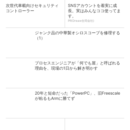
次世代車載向けセキュリティ
SNSアカウントを着実に成
コントローラー
長。実はみんなココ使ってま
す。
PR(Dreaw合同会社)
ジャンク品の中華製オシロスコープを修理する
（1）
プロセスエンジニアが「何でも屋」と呼ばれる
理由を、現場の1日から解き明かす
20年と短命だった「PowerPC」、旧Freescale
が粘るもArmに勝てず