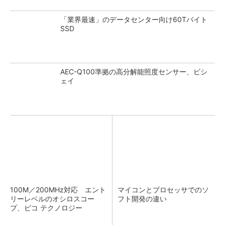
「業界最速」のデータセンター向け60Tバイト
SSD
AEC-Q100準拠の高分解能照度センサー、ビシ
ェイ
100M／200MHz対応 エント
マイコンとプロセッサでのソ
リーレベルのオシロスコー
フト開発の違い
プ、ピコ テクノロジー