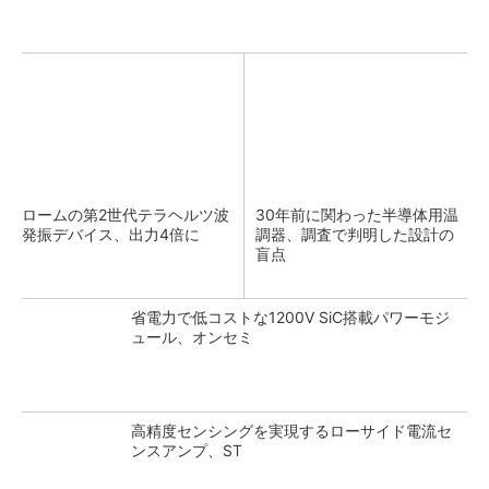
ロームの第2世代テラヘルツ波
30年前に関わった半導体用温
発振デバイス、出力4倍に
調器、調査で判明した設計の
盲点
省電力で低コストな1200V SiC搭載パワーモジ
ュール、オンセミ
高精度センシングを実現するローサイド電流セ
ンスアンプ、ST