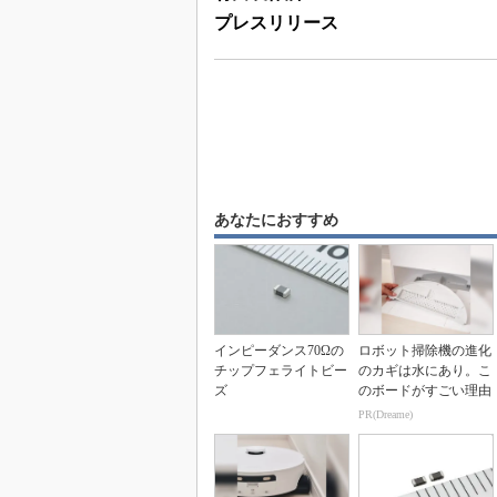
プレスリリース
あなたにおすすめ
インピーダンス70Ωの
ロボット掃除機の進化
チップフェライトビー
のカギは水にあり。こ
ズ
のボードがすごい理由
PR(Dreame)