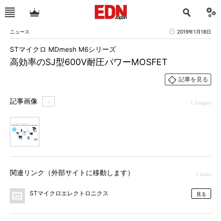
ニュース
2019年1月18日
STマイクロ MDmesh M6シリーズ
高効率のSJ型600V耐圧パワーMOSFET
記事を見る
記事画像
＋
1 Images
1
関連リンク（外部サイトに移動します）
1 links
STマイクロエレクトロニクス
見る