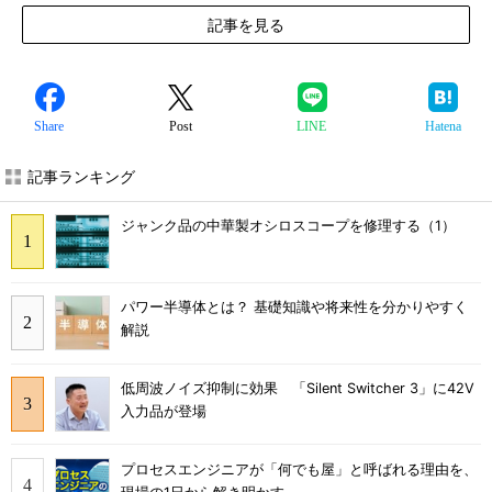
記事を見る
Share
Post
LINE
Hatena
記事ランキング
ジャンク品の中華製オシロスコープを修理する（1）
パワー半導体とは？ 基礎知識や将来性を分かりやすく
解説
低周波ノイズ抑制に効果 「Silent Switcher 3」に42V
入力品が登場
プロセスエンジニアが「何でも屋」と呼ばれる理由を、