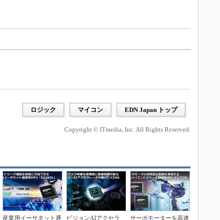
ロジック
マイコン
EDN Japan トップ
Copyright © ITmedia, Inc. All Rights Reserved.
産業用イーサネット通
ビジョンAIアクセラ
サーボモーターを高速