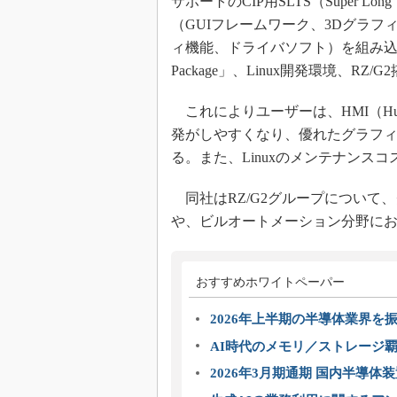
サポートのCIP用SLTS（Super Long 
（GUIフレームワーク、3Dグラフィ
ィ機能、ドライバソフト）を組み込んだ動
Package」、Linux開発環境、R
これによりユーザーは、HMI（Human 
発がしやすくなり、優れたグラフ
る。また、Linuxのメンテナンス
同社はRZ/G2グループについて
や、ビルオートメーション分野にお
おすすめホワイトペーパー
2026年上半期の半導体業界を振
AI時代のメモリ／ストレージ覇
2026年3月期通期 国内半導体