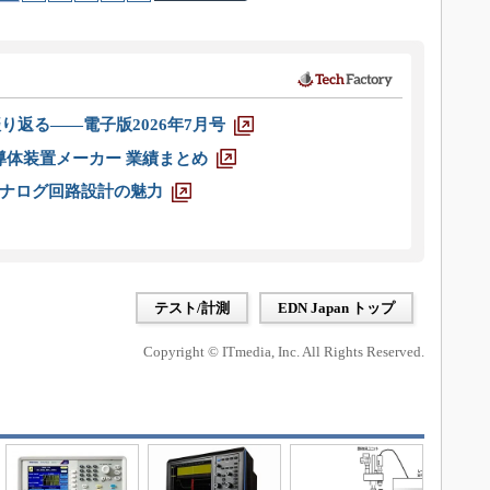
り返る――電子版2026年7月号
半導体装置メーカー 業績まとめ
ナログ回路設計の魅力
テスト/計測
EDN Japan トップ
Copyright © ITmedia, Inc. All Rights Reserved.