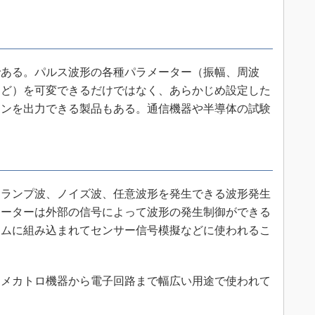
ある。パルス波形の各種パラメーター（振幅、周波
など）を可変できるだけではなく、あらかじめ設定した
ーンを出力できる製品もある。通信機器や半導体の試験
ランプ波、ノイズ波、任意波形を発生できる波形発生
レーターは外部の信号によって波形の発生制御ができる
テムに組み込まれてセンサー信号模擬などに使われるこ
メカトロ機器から電子回路まで幅広い用途で使われて