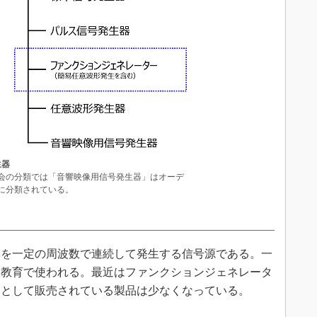
生器
会の分類では「音響映像用信号発生器」はオーデ
に分類されている。
を一定の周波数で連続して発生する信号源である。一
校教育で使われる。最近はファンクションジェネレータ
器として販売されている製品は少なくなっている。