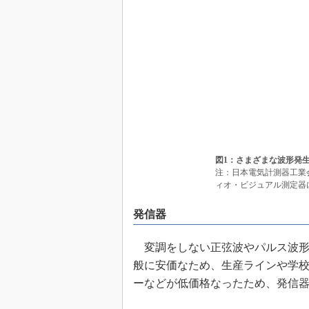
図1：さまざまな波形発
注：日本電気計測器工業
ィオ・ビジュアル測定器
発信器
変調をしない正弦波やパルス波形
般に安価なため、生産ラインや学
ーなどが低価格なったため、発信