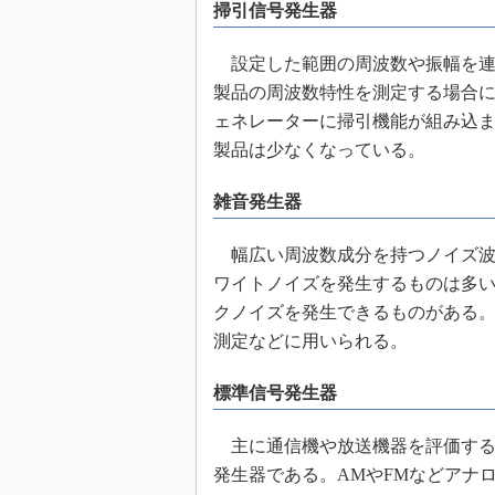
掃引信号発生器
設定した範囲の周波数や振幅を連
製品の周波数特性を測定する場合
ェネレーターに掃引機能が組み込
製品は少なくなっている。
雑音発生器
幅広い周波数成分を持つノイズ波
ワイトノイズを発生するものは多
クノイズを発生できるものがある。雑音
測定などに用いられる。
標準信号発生器
主に通信機や放送機器を評価する
発生器である。AMやFMなどアナロ