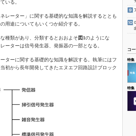
っている。
ネレーター」に関する基礎的な知識を解説するととも
ーの用途についてもいくつか紹介する。
な種類があり、分類するとおおよそ
図1
のようにな
ネレーターは信号発生器、発振器の一部となる。
コー
ーターに関する基礎的な知識を解説する。執筆にはフ
特集
業当初から長年開発してきたエヌエフ回路設計ブロック
特集