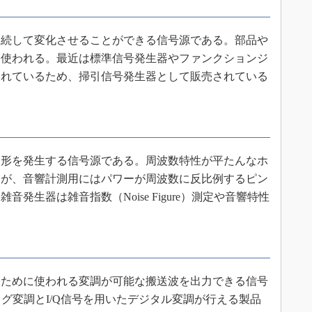
続して変化させることができる信号源である。部品や
に使われる。最近は標準信号発生器やファンクションジ
まれているため、掃引信号発生器として販売されている
形を発生する信号源である。周波数特性が平たんなホ
いが、音響計測用にはパワーが周波数に反比例するピン
発生器は雑音指数（Noise Figure）測定や音響特性
ために使われる変調が可能な搬送波を出力できる信号
グ変調とI/Q信号を用いたデジタル変調が行える製品