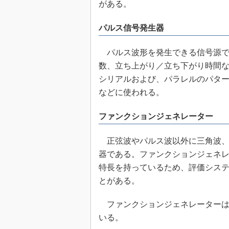
がある。
パルス信号発生器
パルス波形を発生できる信号源で
数、立ち上がり／立ち下がり時間
シリアルおよび、パラレルのパタ
などに使われる。
ファンクションジェネレーター
正弦波やパルス波以外に三角波、
器である。ファンクションジェネ
特長を持っているため、評価シス
とがある。
ファンクションジェネレーターは
いる。