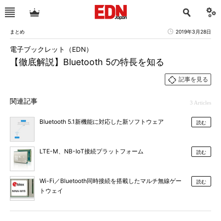
まとめ
2019年3月28日
電子ブックレット（EDN）
【徹底解説】Bluetooth 5の特長を知る
記事を見る
関連記事
3 Articles
Bluetooth 5.1新機能に対応した新ソフトウェア
読む
LTE-M、NB-IoT接続プラットフォーム
読む
Wi-Fi／Bluetooth同時接続を搭載したマルチ無線ゲー
読む
トウェイ