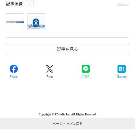
記事画像
＋
2 Images
1
2
記事を見る
Share
Post
LINE
Hatena
Copyright © ITmedia Inc. All Rights Reserved.
ページトップに戻る