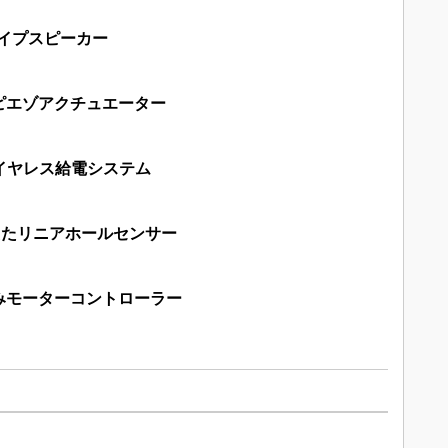
タイプスピーカー
ピエゾアクチュエーター
イヤレス給電システム
えたリニアホールセンサー
みモーターコントローラー