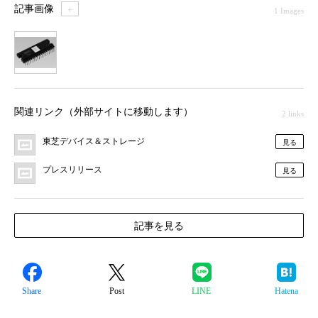
記事画像
＋
1 Images
1
関連リンク（外部サイトに移動します）
2 links
東芝デバイス＆ストレージ
見る
プレスリリース
見る
記事を見る
Share
Post
LINE
Hatena