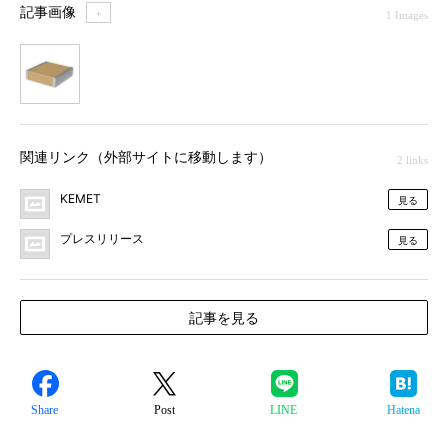
記事画像
＋
1 Images
1
関連リンク（外部サイトに移動します）
2 links
KEMET
見る
プレスリリース
見る
記事を見る
Share
Post
LINE
Hatena