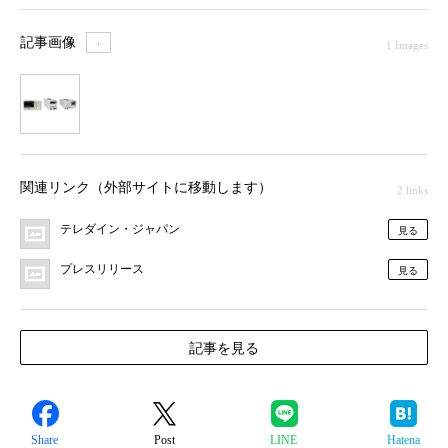
記事画像
＋
1 Images
1
関連リンク（外部サイトに移動します）
2 links
テレダイン・ジャパン
見る
プレスリリース
見る
記事を見る
Share
Post
LINE
Hatena