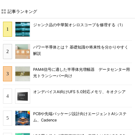
記事ランキング
ジャンク品の中華製オシロスコープを修理する（1）
パワー半導体とは？ 基礎知識や将来性を分かりやすく
解説
PAM4信号に適した半導体光増幅器 データセンター用
光トランシーバー向け
オンデバイスAI向けUFS 5.0対応メモリ、キオクシア
PCBや先端パッケージ設計向けエージェントAIシステ
ム、Cadence