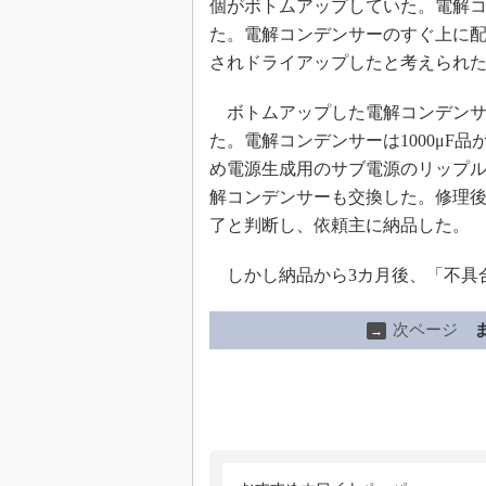
個がボトムアップしていた。電解
た。電解コンデンサーのすぐ上に
されドライアップしたと考えられ
ボトムアップした電解コンデンサ
た。電解コンデンサーは1000μF品
め電源生成用のサブ電源のリップル
解コンデンサーも交換した。修理後
了と判断し、依頼主に納品した。
しかし納品から3カ月後、「不具
次ページ
→