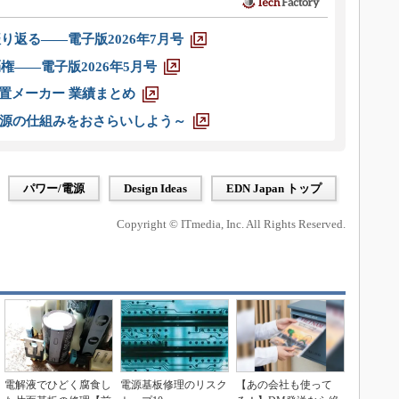
り返る――電子版2026年7月号
権――電子版2026年5月号
装置メーカー 業績まとめ
源の仕組みをおさらいしよう～
パワー/電源
Design Ideas
EDN Japan トップ
Copyright © ITmedia, Inc. All Rights Reserved.
電解液でひどく腐食し
電源基板修理のリスク
【あの会社も使って