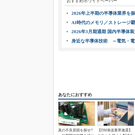
おすすめホワイトペーパー
2026年上半期の半導体業界を振
AI時代のメモリ／ストレージ覇
2026年3月期通期 国内半導体
身近な半導体技術 ～電気・電
あなたにおすすめ
真の不良原因を探せ!!
【DM発送業界激震】