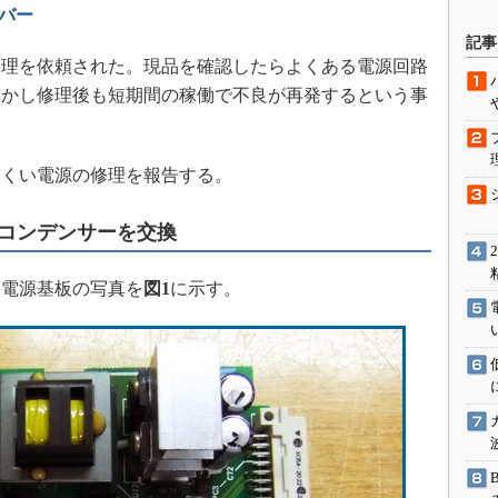
ンバー
駆動入門講
記事
理を依頼された。現品を確認したらよくある電源回路
しかし修理後も短期間の稼働で不良が再発するという事
活用設計」
G
くい電源の修理を報告する。
価試験はど
コンデンサーを交換
Thread
電源基板の写真を
図1
に示す。
Z-Wave