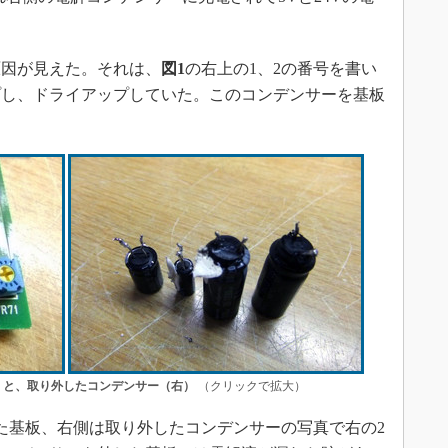
因が見えた。それは、
図1
の右上の1、2の番号を書い
プし、ドライアップしていた。このコンデンサーを基板
）と、取り外したコンデンサー（右）
（クリックで拡大）
た基板、右側は取り外したコンデンサーの写真で右の2