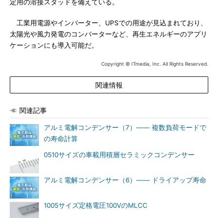
定用の溶接スタッドを備えている。
工業用電源やインバーター、UPSでの用途が見込まれており、
太陽光や風力発電のコンバーターなど、再生エネルギーのアプリ
ケーションにも導入可能だ。
Copyright © ITmedia, Inc. All Rights Reserved.
関連情報
関連記事
アルミ電解コンデンサー（7）―― 複数負荷モードで
の寿命計算
0510サイズの車載用積層セラミックコンデンサー
アルミ電解コンデンサー（6）―― ドライアップ寿命
1005サイズ定格電圧100VのMLCC