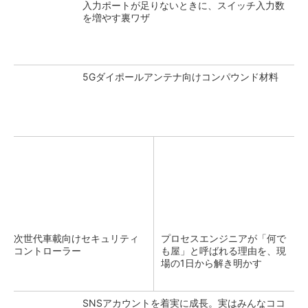
入力ポートが足りないときに、スイッチ入力数
を増やす裏ワザ
5Gダイポールアンテナ向けコンパウンド材料
次世代車載向けセキュリティ
プロセスエンジニアが「何で
コントローラー
も屋」と呼ばれる理由を、現
場の1日から解き明かす
SNSアカウントを着実に成長。実はみんなココ