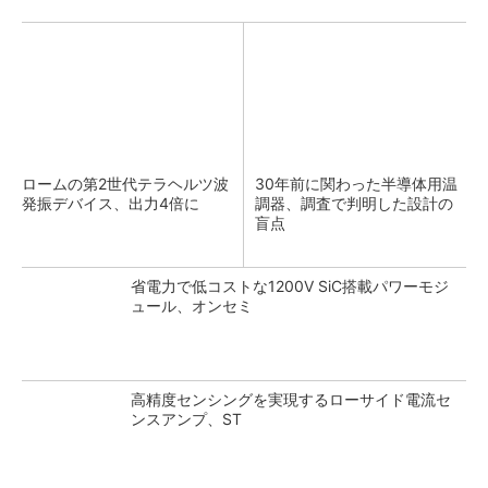
ロームの第2世代テラヘルツ波
30年前に関わった半導体用温
発振デバイス、出力4倍に
調器、調査で判明した設計の
盲点
省電力で低コストな1200V SiC搭載パワーモジ
ュール、オンセミ
高精度センシングを実現するローサイド電流セ
ンスアンプ、ST