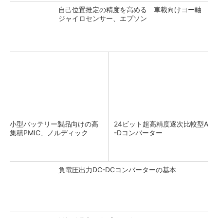
自己位置推定の精度を高める 車載向けヨー軸
ジャイロセンサー、エプソン
小型バッテリー製品向けの高
24ビット超高精度逐次比較型A
集積PMIC、ノルディック
-Dコンバーター
負電圧出力DC-DCコンバーターの基本