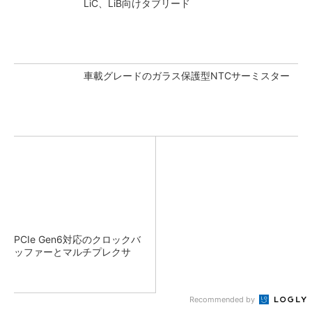
LiC、LiB向けタブリード
車載グレードのガラス保護型NTCサーミスター
PCIe Gen6対応のクロックバ
ッファーとマルチプレクサ
Recommended by