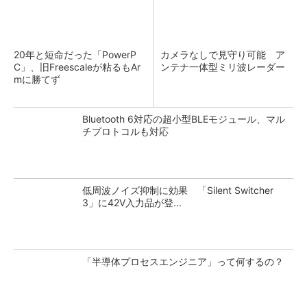
20年と短命だった「PowerP
カメラなしで見守り可能 ア
C」、旧Freescaleが粘るもAr
ンテナ一体型ミリ波レーダー
mに勝てず
Bluetooth 6対応の超小型BLEモジュール、マル
チプロトコルも対応
低周波ノイズ抑制に効果 「Silent Switcher
3」に42V入力品が登...
「半導体プロセスエンジニア」って何するの？