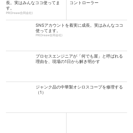
長。実はみんなココ使ってま
コントローラー
す。
PR(Dreaw合同会社)
SNSアカウントを着実に成長。実はみんなココ
使ってます。
PR(Dreaw合同会社)
プロセスエンジニアが「何でも屋」と呼ばれる
理由を、現場の1日から解き明かす
ジャンク品の中華製オシロスコープを修理する
（1）