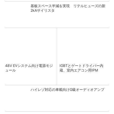
基板スペース半減を実現 リテルヒューズの新
2kAサイリスタ
48V EVシステム向け電源モジ
IGBTとゲートドライバー内
ュール
蔵、室内エアコン用IPM
ハイレゾ対応の車載向けG級オーディオアンプ