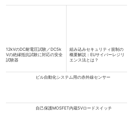
12kVのDC耐電圧試験／DC5k
組み込みセキュリティ規制の
Vの絶縁抵抗試験に対応の安全
概要解説：EUサイバーレジリ
試験器
エンス法とは？
ビル自動化システム用の赤外線センサー
自己保護MOSFET内蔵5Vロードスイッチ