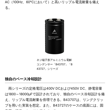
AC（100Hz、60℃において）と高いリップル電流耐量を備え
る。
ネジ端子形アルミニウム電解
コンデンサー「B43707」「B
43727」シリーズ
独自のベース冷却設計
両シリーズの定格電圧は400V DCおよび450V DC、静電容量
は1800～18000μFで設計されており、独自のベース冷却設計を備
え、リップル電流耐量を倍増できる。B43707は、リングクリッ
プを用いた実装を想定。また、B43727のケースの底面には、固