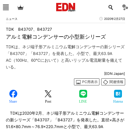
ニュース
2020年2月27日
TDK B43707、B43727
アルミ電解コンデンサーの小型新シリーズ
TDKは、ネジ端子形アルミニウム電解コンデンサーの新シリーズ
「B43707」「B43727」を発表した。小型で、最大63.9A
AC（100Hz、60℃において）と高いリップル電流耐量を備えて
いる。
[EDN Japan]
PC用表示
関連情報
Share
Post
LINE
Hatena
TDKは2020年2月、ネジ端子形アルミニウム電解コンデンサー
の新シリーズ「B43707」「B43727」を発表した。直径×高さが
51.6×80.7mm～76.9×220.7mmと小型で、最大63.9A