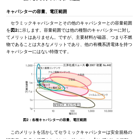
キャパシターの容量、電圧範囲
セラミックキャパシターとその他のキャパシターとの容量範囲
を
図2
に示します。容量範囲では他の種類のキャパシターに対し
てメリットはありません。ですが、主要材料が磁器、つまり不燃
物であることは大きなメリットであり、他の有機系誘電体を持つ
キャパシターにはない特徴です。
図2：各種キャパシターの容量、電圧範囲
このメリットを活かしてセラミックキャパシターは安全規格の
＊