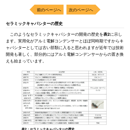
前のページへ
次のページへ
セラミックキャパシターの歴史
このようなセラミックキャパシターの開発の歴史を
表2
に示し
ます。実用化がアルミ電解コンデンサーとほぼ同時期ですからキ
ャパシターとしては古い部類に入ると思われますが近年では技術
開発も著しく、部分的にはアルミ電解コンデンサーからの置き換
えも始まっています。
表2：セラミックキャパシターの歴史