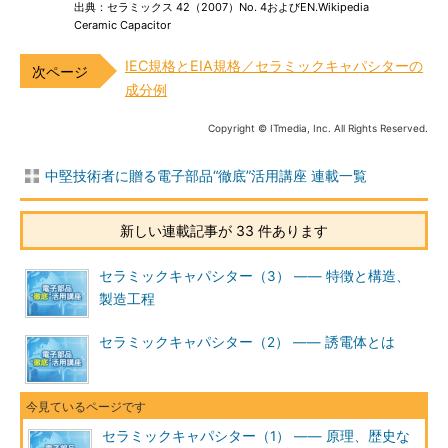
出典：セラミックス 42（2007）No. 4およびEN.Wikipedia
Ceramic Capacitor
IEC規格とEIA規格／セラミックキャパシターの
成分例
Copyright © ITmedia, Inc. All Rights Reserved.
中堅技術者に贈る電子部品“徹底”活用講座 連載一覧
新しい連載記事が 33 件あります
セラミックキャパシター（3） ―― 特徴と構造、
製造工程
セラミックキャパシター（2） ―― 誘電体とは
セラミックキャパシター（1） ―― 原理、歴史な