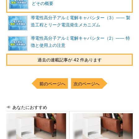
どその概要
導電性高分子アルミ電解キャパシター（3）―― 製
造工程とリーク電流発生メカニズム
導電性高分子アルミ電解キャパシター（2）―― 特
徴と使用上の注意
過去の連載記事が 42 件あります
前のページへ
次のページへ
あなたにおすすめ