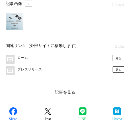
記事画像
＋
1 Images
1
関連リンク（外部サイトに移動します）
2 links
ローム
見る
プレスリリース
見る
記事を見る
Share
Post
LINE
Hatena