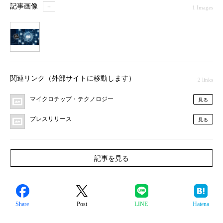
記事画像
＋
1 Images
1
関連リンク（外部サイトに移動します）
2 links
マイクロチップ・テクノロジー
見る
プレスリリース
見る
記事を見る
Share
Post
LINE
Hatena