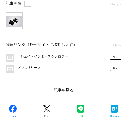
記事画像
＋
1 Images
1
関連リンク（外部サイトに移動します）
2 links
ビシェイ・インターテクノロジー
見る
プレスリリース
見る
記事を見る
Share
Post
LINE
Hatena