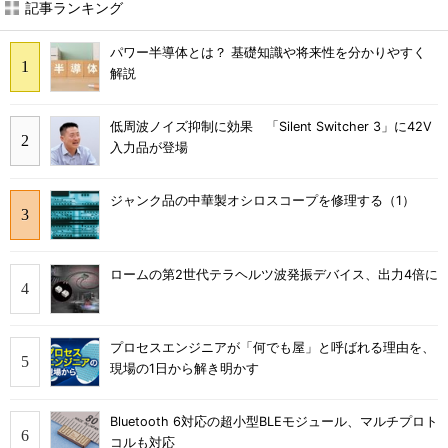
記事ランキング
パワー半導体とは？ 基礎知識や将来性を分かりやすく
解説
低周波ノイズ抑制に効果 「Silent Switcher 3」に42V
入力品が登場
ジャンク品の中華製オシロスコープを修理する（1）
ロームの第2世代テラヘルツ波発振デバイス、出力4倍に
プロセスエンジニアが「何でも屋」と呼ばれる理由を、
現場の1日から解き明かす
Bluetooth 6対応の超小型BLEモジュール、マルチプロト
コルも対応