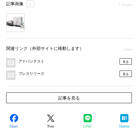
記事画像
＋
1 Images
1
関連リンク（外部サイトに移動します）
2 links
アドバンテスト
見る
プレスリリース
見る
記事を見る
Share
Post
LINE
Hatena