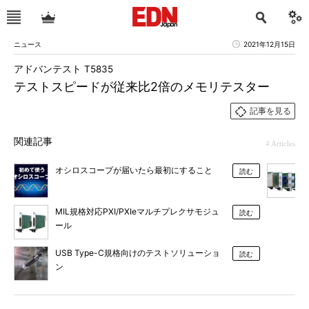
ニュース
2021年12月15日
アドバンテスト T5835
テストスピードが従来比2倍のメモリテスター
記事を見る
関連記事
4 Articles
オシロスコープが届いたら最初にすること
読む
MIL規格対応PXI/PXIeマルチプレクサモジュ
読む
ール
USB Type-C規格向けのテストソリューショ
読む
ン