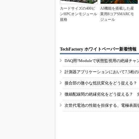
カードサイズの400ピ
AI機能を搭載した産
ンHPCオンモジュール
業用8コアSMARCモ
規格
ジュール
TechFactory ホワイトペーパー新着情報
DAQ用?Moduleで状態監視用の絶縁
計測器アプリケーションにおいて7.5桁
接合部の微小な抵抗変化をどう捉える？
微細配線間の絶縁劣化をどう捉える？ 
次世代電池の性能を担保する、電極表面