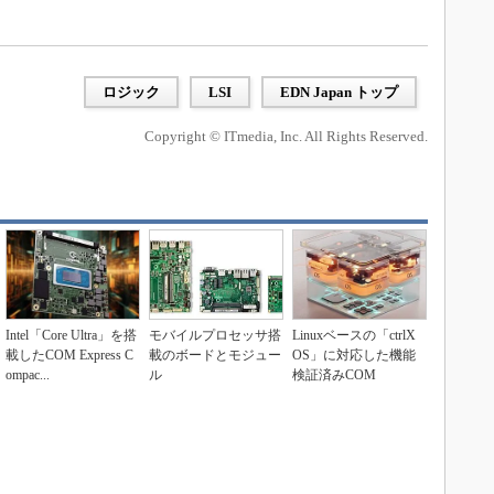
ロジック
LSI
EDN Japan トップ
Copyright © ITmedia, Inc. All Rights Reserved.
Intel「Core Ultra」を搭
モバイルプロセッサ搭
Linuxベースの「ctrlX
載したCOM Express C
載のボードとモジュー
OS」に対応した機能
ompac...
ル
検証済みCOM