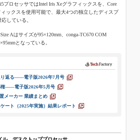
プロセッサではIntel Iris Xeグラフィックスを、Core
UHDグラフィックスを使用可能で、最大4つの独立したディスプ
対応している。
nt Size Aはサイズが95×120mm、conga-TC670 COM
ズが95×95mmとなっている。
り返る――電子版2026年7月号
権――電子版2026年5月号
装置メーカー 業績まとめ
ケート（2025年実施）結果レポート
モバイル、デスクトッププロセッサ