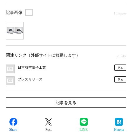
記事画像
＋
1 Images
1
関連リンク（外部サイトに移動します）
2 links
日本航空電子工業
見る
プレスリリース
見る
記事を見る
Share
Post
LINE
Hatena