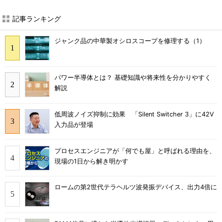
記事ランキング
ジャンク品の中華製オシロスコープを修理する（1）
パワー半導体とは？ 基礎知識や将来性を分かりやすく
解説
低周波ノイズ抑制に効果 「Silent Switcher 3」に42V
入力品が登場
プロセスエンジニアが「何でも屋」と呼ばれる理由を、
現場の1日から解き明かす
ロームの第2世代テラヘルツ波発振デバイス、出力4倍に