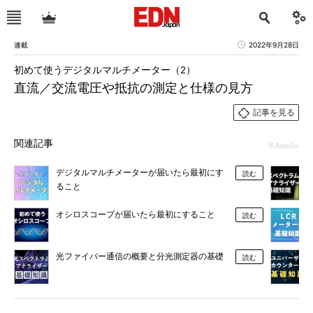
連載
2022年9月28日
初めて使うデジタルマルチメーター（2）
直流／交流電圧や抵抗の測定と仕様の見方
記事を見る
関連記事
6 Articles
デジタルマルチメーターが届いたら最初にす
読む
ること
オシロスコープが届いたら最初にすること
読む
光ファイバー通信の概要と分光測定器の基礎
読む