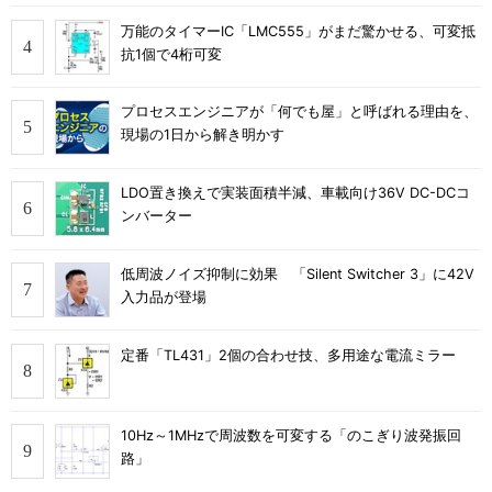
万能のタイマーIC「LMC555」がまだ驚かせる、可変抵
抗1個で4桁可変
プロセスエンジニアが「何でも屋」と呼ばれる理由を、
現場の1日から解き明かす
LDO置き換えで実装面積半減、車載向け36V DC-DCコ
ンバーター
低周波ノイズ抑制に効果 「Silent Switcher 3」に42V
入力品が登場
定番「TL431」2個の合わせ技、多用途な電流ミラー
10Hz～1MHzで周波数を可変する「のこぎり波発振回
路」