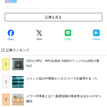
記事を見る
Share
Post
LINE
Hatena
記事ランキング
CPUとGPU、NPUを統合 AMDのフィジカルAI向け新
SoC
ジャンク品の中華製オシロスコープを修理する（1）
パワー半導体とは？ 基礎知識や将来性を分かりやすく
解説