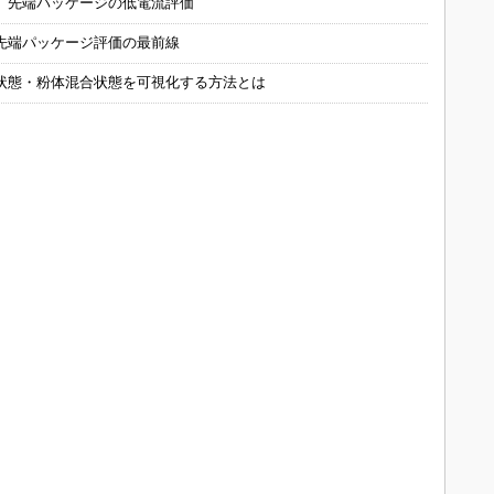
 先端パッケージの低電流評価
先端パッケージ評価の最前線
状態・粉体混合状態を可視化する方法とは