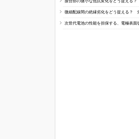
接合部の微小な抵抗変化をどう捉える？
微細配線間の絶縁劣化をどう捉える？ 
次世代電池の性能を担保する、電極表面