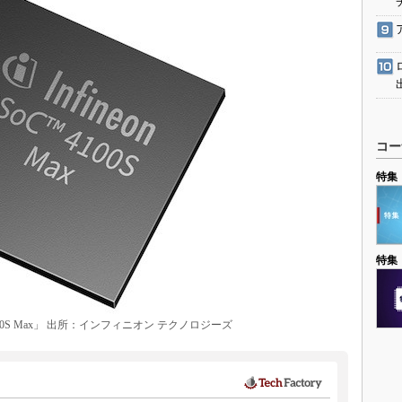
コー
特集
特集
4100S Max」 出所：インフィニオン テクノロジーズ