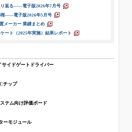
り返る――電子版2026年7月号
権――電子版2026年5月号
装置メーカー 業績まとめ
ケート（2025年実施）結果レポート
イサイドゲートドライバー
ICチップ
測定システム向け評価ボード
ーターモジュール