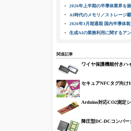
2026年上半期の半導体業界を振
AI時代のメモリ／ストレージ覇
2026年3月期通期 国内半導体
生成AIの業務利用に関するアン
関連記事
ワイヤ保護機能付きハ
セキュアNFCタグ向け
Arduino対応CO2
降圧型DC-DCコンバ