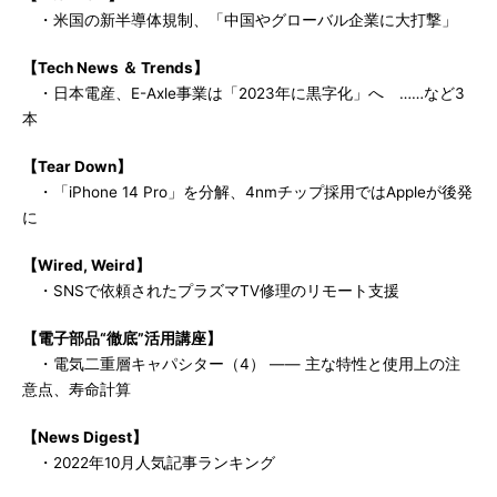
・米国の新半導体規制、「中国やグローバル企業に大打撃」
【Tech News ＆ Trends】
・日本電産、E-Axle事業は「2023年に黒字化」へ ……など3
本
【Tear Down】
・「iPhone 14 Pro」を分解、4nmチップ採用ではAppleが後発
に
【Wired, Weird】
・SNSで依頼されたプラズマTV修理のリモート支援
【電子部品“徹底”活用講座】
・電気二重層キャパシター（4） ―― 主な特性と使用上の注
意点、寿命計算
【News Digest】
・2022年10月人気記事ランキング