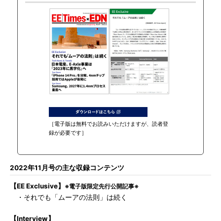
［電子版は無料でお読みいただけますが、読者登
録が必要です］
2022年11月号の主な収録コンテンツ
【EE Exclusive】
※電子版限定先行公開記事※
・それでも「ムーアの法則」は続く
【Interview】