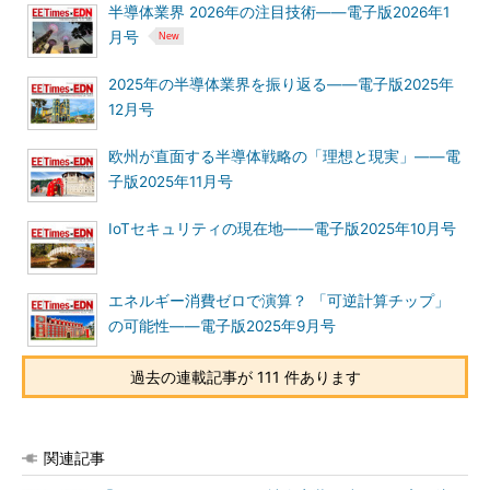
半導体業界 2026年の注目技術――電子版2026年1
月号
2025年の半導体業界を振り返る――電子版2025年
12月号
欧州が直面する半導体戦略の「理想と現実」――電
子版2025年11月号
IoTセキュリティの現在地――電子版2025年10月号
エネルギー消費ゼロで演算？ 「可逆計算チップ」
の可能性――電子版2025年9月号
過去の連載記事が 111 件あります
関連記事