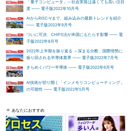
「量子コンピュータ」～社会実装は遠くても高い注目
度 ―― 電子版2022年10月号
AIからRISC-Vまで、組み込みの最新トレンドを紹介
―― 電子版2022年9月号
ついに可決、CHIPS法が米国にもたらす影響 ―― 電
子版2022年8月号
2022年上半期を振り返る ～深まる分断、国際情勢に
振り回される半導体業界 ―― 電子版2022年7月号
きらめくパワー半導体 ―― 電子版2022年6月号
AI技術が切り開く「インメモリコンピューティング」
の可能性 ―― 電子版2022年5月号
あなたにおすすめ