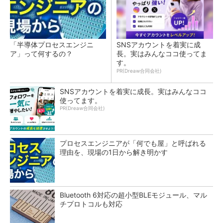
「半導体プロセスエンジニ
SNSアカウントを着実に成
ア」って何するの？
長。実はみんなココ使ってま
す。
PR(Dreaw合同会社)
SNSアカウントを着実に成長。実はみんなココ
使ってます。
PR(Dreaw合同会社)
プロセスエンジニアが「何でも屋」と呼ばれる
理由を、現場の1日から解き明かす
Bluetooth 6対応の超小型BLEモジュール、マル
チプロトコルも対応