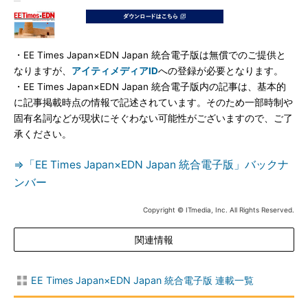
・EE Times Japan×EDN Japan 統合電子版は無償でのご提供と
なりますが、
アイティメディアID
への登録が必要となります。
・EE Times Japan×EDN Japan 統合電子版内の記事は、基本的
に記事掲載時点の情報で記述されています。そのため一部時制や
固有名詞などが現状にそぐわない可能性がございますので、ご了
承ください。
⇒「EE Times Japan×EDN Japan 統合電子版」バックナ
ンバー
Copyright © ITmedia, Inc. All Rights Reserved.
関連情報
EE Times Japan×EDN Japan 統合電子版 連載一覧