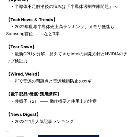
・半導体不足解消後の悩みは「半導体過剰在庫問題」へ
【Tech News ＆ Trends】
・2022年世界半導体売上高ランキング、メモリ低迷も
Samsung首位 ……など3本
【Tear Down】
・最新GPUを分解、見えてきたIntelの開発方針とNVIDIAのチ
ップ検証力
【Wired, Weird】
・PFC電源の問題点と電源焼損防止のカギ
【電子部品“徹底”活用講座】
・共振子（2） ―― 動作概要と使用上の注意
【News Digest】
・2023年1月人気記事ランキング