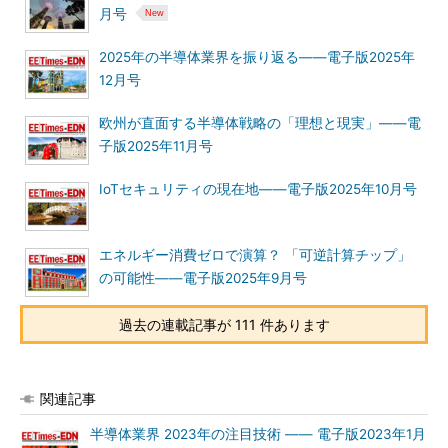
月号
2025年の半導体業界を振り返る――電子版2025年
12月号
欧州が直面する半導体戦略の「理想と現実」――電
子版2025年11月号
IoTセキュリティの現在地――電子版2025年10月号
エネルギー消費ゼロで演算？ 「可逆計算チップ」
の可能性――電子版2025年9月号
過去の連載記事が 111 件あります
関連記事
半導体業界 2023年の注目技術 ―― 電子版2023年1月