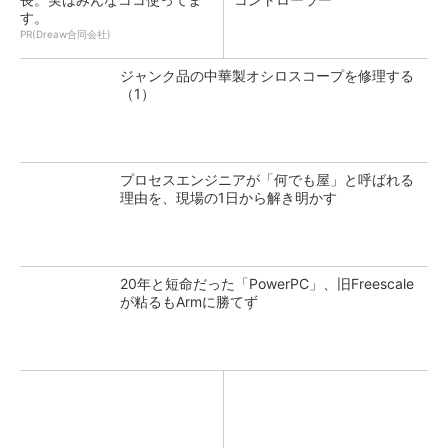
す。
PR(Dreaw合同会社)
ジャンク品の中華製オシロスコープを修理する
（1）
プロセスエンジニアが「何でも屋」と呼ばれる
理由を、現場の1日から解き明かす
20年と短命だった「PowerPC」、旧Freescale
が粘るもArmに勝てず