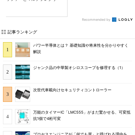
Recommended by
記事ランキング
パワー半導体とは？ 基礎知識や将来性を分かりやすく
解説
ジャンク品の中華製オシロスコープを修理する（1）
次世代車載向けセキュリティコントローラー
万能のタイマーIC「LMC555」がまだ驚かせる、可変抵
抗1個で4桁可変
プロセスエンジニアが「何でも屋」と呼ばれる理由を、