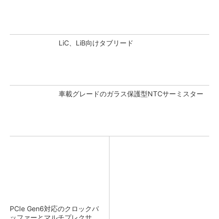
LiC、LiB向けタブリード
車載グレードのガラス保護型NTCサーミスター
PCIe Gen6対応のクロックバ
ッファーとマルチプレクサ