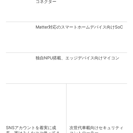
コネクター
Matter対応のスマートホームデバイス向けSoC
独自NPU搭載、エッジデバイス向けマイコン
SNSアカウントを着実に成
次世代車載向けセキュリティ
長。実はみんなココ使ってま
コントローラー