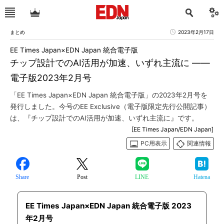
まとめ
2023年2月17日
EE Times Japan×EDN Japan 統合電子版
チップ設計でのAI活用が加速、いずれ主流に ――
電子版2023年2月号
「EE Times Japan×EDN Japan 統合電子版」の2023年2月号を
発行しました。今号のEE Exclusive（電子版限定先行公開記事）
は、『チップ設計でのAI活用が加速、いずれ主流に』です。
[EE Times Japan/EDN Japan]
PC用表示
関連情報
Share
Post
LINE
Hatena
EE Times Japan×EDN Japan 統合電子版 2023
年2月号