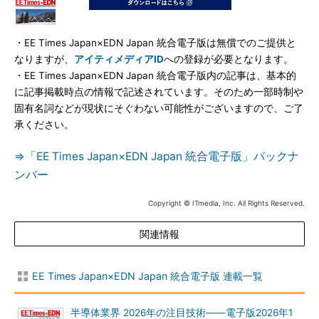
・EE Times Japan×EDN Japan 統合電子版は無償でのご提供と
なりますが、
アイティメディアID
への登録が必要となります。
・EE Times Japan×EDN Japan 統合電子版内の記事は、基本的
に記事掲載時点の情報で記述されています。そのため一部時制や
固有名詞などが現状にそぐわない可能性がございますので、ご了
承ください。
⇒「EE Times Japan×EDN Japan 統合電子版」バックナ
ンバー
Copyright © ITmedia, Inc. All Rights Reserved.
関連情報
EE Times Japan×EDN Japan 統合電子版 連載一覧
半導体業界 2026年の注目技術――電子版2026年1