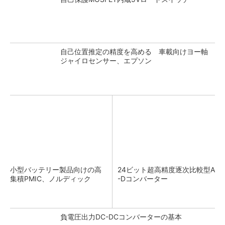
自己位置推定の精度を高める 車載向けヨー軸
ジャイロセンサー、エプソン
小型バッテリー製品向けの高
24ビット超高精度逐次比較型A
集積PMIC、ノルディック
-Dコンバーター
負電圧出力DC-DCコンバーターの基本