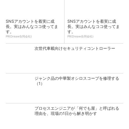
SNSアカウントを着実に成
SNSアカウントを着実に成
長。実はみんなココ使ってま
長。実はみんなココ使ってま
す。
す。
PR(Dreaw合同会社)
PR(Dreaw合同会社)
次世代車載向けセキュリティコントローラー
ジャンク品の中華製オシロスコープを修理する
（1）
プロセスエンジニアが「何でも屋」と呼ばれる
理由を、現場の1日から解き明かす