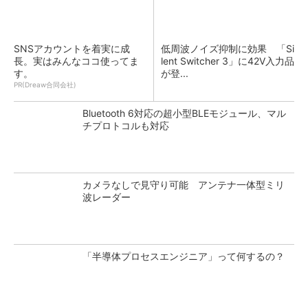
SNSアカウントを着実に成
低周波ノイズ抑制に効果 「Si
長。実はみんなココ使ってま
lent Switcher 3」に42V入力品
す。
が登...
PR(Dreaw合同会社)
Bluetooth 6対応の超小型BLEモジュール、マル
チプロトコルも対応
カメラなしで見守り可能 アンテナ一体型ミリ
波レーダー
「半導体プロセスエンジニア」って何するの？