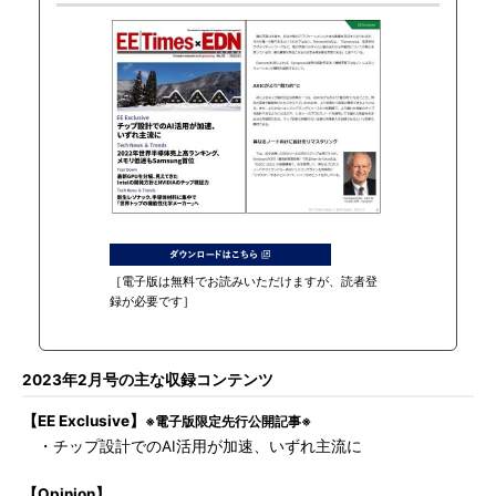
［電子版は無料でお読みいただけますが、読者登
録が必要です］
2023年2月号の主な収録コンテンツ
【EE Exclusive】
※電子版限定先行公開記事※
・チップ設計でのAI活用が加速、いずれ主流に
【Opinion】