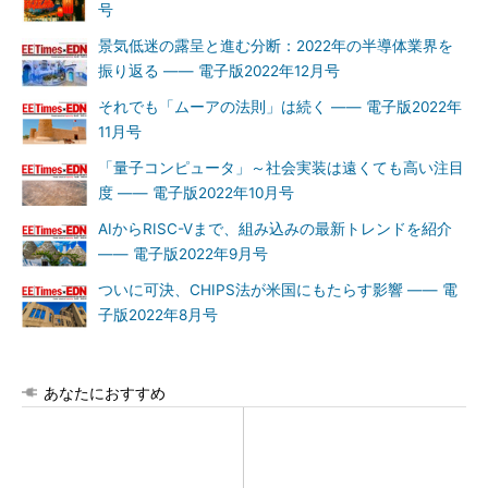
号
景気低迷の露呈と進む分断：2022年の半導体業界を
振り返る ―― 電子版2022年12月号
それでも「ムーアの法則」は続く ―― 電子版2022年
11月号
「量子コンピュータ」～社会実装は遠くても高い注目
度 ―― 電子版2022年10月号
AIからRISC-Vまで、組み込みの最新トレンドを紹介
―― 電子版2022年9月号
ついに可決、CHIPS法が米国にもたらす影響 ―― 電
子版2022年8月号
あなたにおすすめ