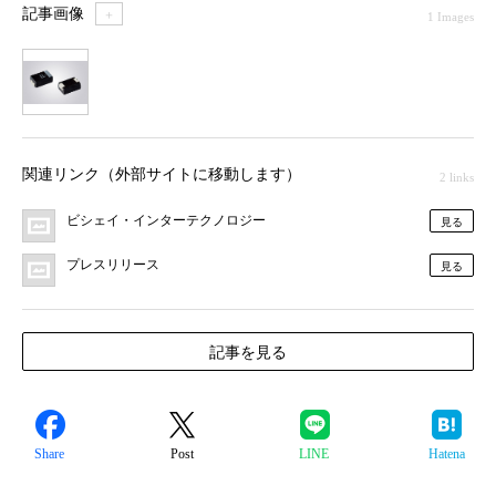
記事画像
＋
1 Images
1
関連リンク（外部サイトに移動します）
2 links
ビシェイ・インターテクノロジー
見る
プレスリリース
見る
記事を見る
Share
Post
LINE
Hatena