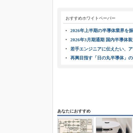
おすすめホワイトペーパー
2026年上半期の半導体業界を振
2026年3月期通期 国内半導体
若手エンジニアに伝えたい、ア
再興目指す「日の丸半導体」の
あなたにおすすめ