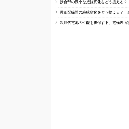
接合部の微小な抵抗変化をどう捉える？
微細配線間の絶縁劣化をどう捉える？ 
次世代電池の性能を担保する、電極表面