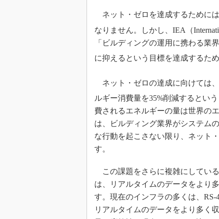
ネット・ゼロを達成するためには
なりません。しかし、IEA（Internatio
「ビルディングの運用に携わる業界
に抑えるという目標を達成するた
ネット・ゼロの達成に向けては、20
ルギー消費量を35%削減するとい
費されるエネルギーの量は世界のエ
は、ビルディング業界がシステム
な行動を起こさない限り、ネット
す。
この課題をさらに複雑にしている
は、リアルタイムのデータをより
す。現在のインフラの多くは、RS-
リアルタイムのデータをより多く