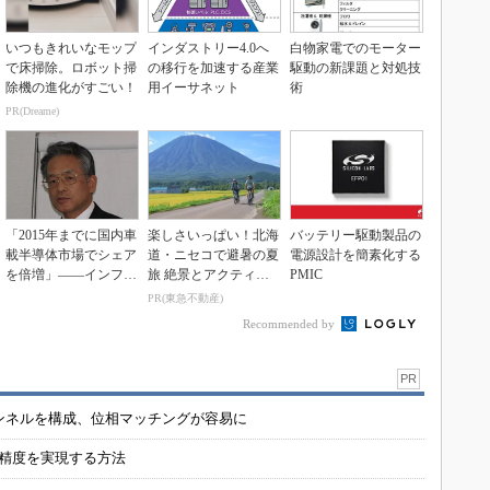
いつもきれいなモップ
インダストリー4.0へ
白物家電でのモーター
で床掃除。ロボット掃
の移行を加速する産業
駆動の新課題と対処技
除機の進化がすごい！
用イーサネット
術
PR(Dreame)
「2015年までに国内車
楽しさいっぱい！北海
バッテリー駆動製品の
載半導体市場でシェア
道・ニセコで避暑の夏
電源設計を簡素化する
を倍増」――インフィ
旅 絶景とアクティビ
PMIC
ニオンが会見
ティが揃う「ニセコ
PR(東急不動産)
東...
Recommended by
PR
チャンネルを構成、位相マッチングが容易に
の精度を実現する方法