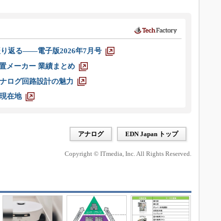
り返る――電子版2026年7月号
装置メーカー 業績まとめ
ナログ回路設計の魅力
現在地
アナログ
EDN Japan トップ
Copyright © ITmedia, Inc. All Rights Reserved.