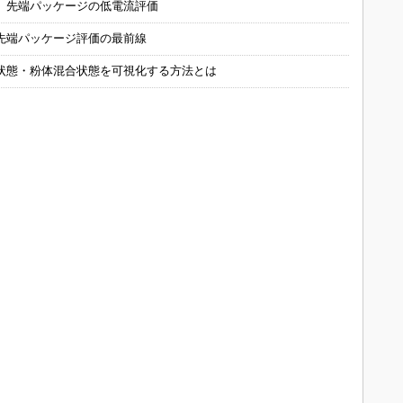
 先端パッケージの低電流評価
先端パッケージ評価の最前線
状態・粉体混合状態を可視化する方法とは