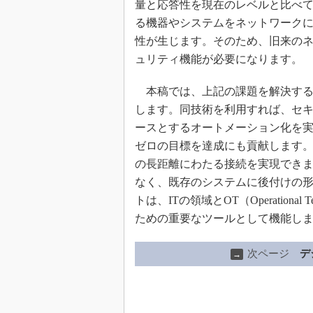
量と応答性を現在のレベルと比べ
る機器やシステムをネットワーク
性が生じます。そのため、旧来の
ュリティ機能が必要になります。
本稿では、上記の課題を解決する
します。同技術を利用すれば、セキ
ースとするオートメーション化を
ゼロの目標を達成にも貢献します
の長距離にわたる接続を実現でき
なく、既存のシステムに後付けの
トは、ITの領域とOT（Operation
ための重要なツールとして機能し
次ページ
デ
→