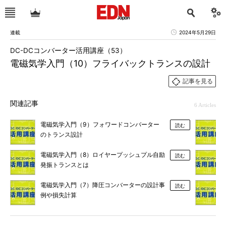
連載
2024年5月29日
DC-DCコンバーター活用講座（53）
電磁気学入門（10）フライバックトランスの設計
記事を見る
関連記事
6 Articles
電磁気学入門（9）フォワードコンバーター
読む
のトランス設計
電磁気学入門（8）ロイヤープッシュプル自励
読む
発振トランスとは
電磁気学入門（7）降圧コンバーターの設計事
読む
例や損失計算