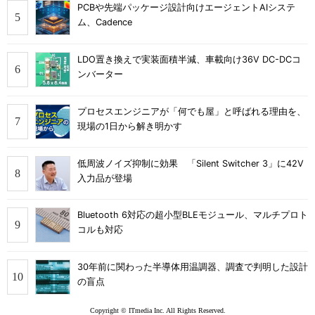
PCBや先端パッケージ設計向けエージェントAIシステ
ム、Cadence
LDO置き換えで実装面積半減、車載向け36V DC-DCコ
ンバーター
プロセスエンジニアが「何でも屋」と呼ばれる理由を、
現場の1日から解き明かす
低周波ノイズ抑制に効果 「Silent Switcher 3」に42V
入力品が登場
Bluetooth 6対応の超小型BLEモジュール、マルチプロト
コルも対応
30年前に関わった半導体用温調器、調査で判明した設計
の盲点
Copyright © ITmedia Inc. All Rights Reserved.