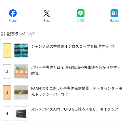
Share
Post
LINE
Hatena
記事ランキング
ジャンク品の中華製オシロスコープを修理する（1）
パワー半導体とは？ 基礎知識や将来性を分かりやすく
解説
PAM4信号に適した半導体光増幅器 データセンター用
光トランシーバー向け
オンデバイスAI向けUFS 5.0対応メモリ、キオクシア