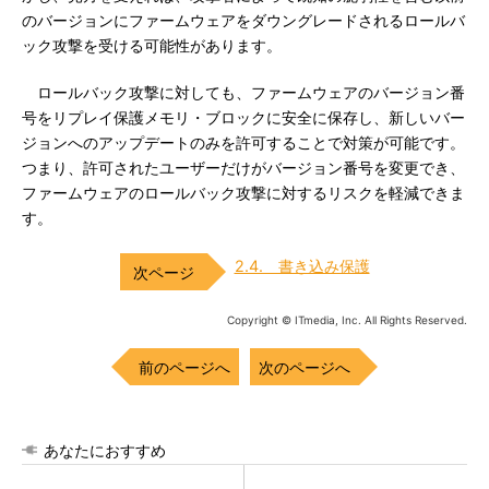
のバージョンにファームウェアをダウングレードされるロールバ
ック攻撃を受ける可能性があります。
ロールバック攻撃に対しても、ファームウェアのバージョン番
号をリプレイ保護メモリ・ブロックに安全に保存し、新しいバー
ジョンへのアップデートのみを許可することで対策が可能です。
つまり、許可されたユーザーだけがバージョン番号を変更でき、
ファームウェアのロールバック攻撃に対するリスクを軽減できま
す。
2.4. 書き込み保護
Copyright © ITmedia, Inc. All Rights Reserved.
前のページへ
次のページへ
あなたにおすすめ