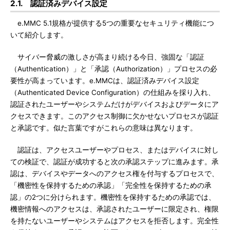
2.1. 認証済みデバイス設定
e.MMC 5.1規格が提供する5つの重要なセキュリティ機能につ
いて紹介します。
サイバー脅威の激しさが高まり続ける今日、強固な「認証
（Authentication）」と「承認（Authorization）」プロセスの必
要性が高まっています。e.MMCは、認証済みデバイス設定
（Authenticated Device Configuration）の仕組みを採り入れ、
認証されたユーザーやシステムだけがデバイスおよびデータにア
クセスできます。このアクセス制御に欠かせないプロセスが認証
と承認です。似た言葉ですがこれらの意味は異なります。
認証は、アクセスユーザーやプロセス、またはデバイスに対し
ての検証で、認証が成功すると次の承認ステップに進みます。承
認は、デバイスやデータへのアクセス権を付与するプロセスで、
「機密性を保持するための承認」「完全性を保持するための承
認」の2つに分けられます。機密性を保持するための承認では、
機密情報へのアクセスは、承認されたユーザーに限定され、権限
を持たないユーザーやシステムはアクセスを拒否します。完全性