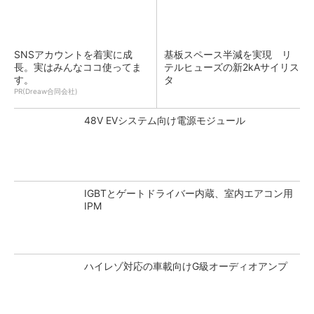
SNSアカウントを着実に成
基板スペース半減を実現 リ
長。実はみんなココ使ってま
テルヒューズの新2kAサイリス
す。
タ
PR(Dreaw合同会社)
48V EVシステム向け電源モジュール
IGBTとゲートドライバー内蔵、室内エアコン用
IPM
ハイレゾ対応の車載向けG級オーディオアンプ