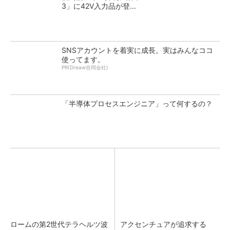
3」に42V入力品が登...
SNSアカウントを着実に成長。実はみんなココ
使ってます。
PR(Dreaw合同会社)
「半導体プロセスエンジニア」って何するの？
ロームの第2世代テラヘルツ波
アクセンチュアが追求する