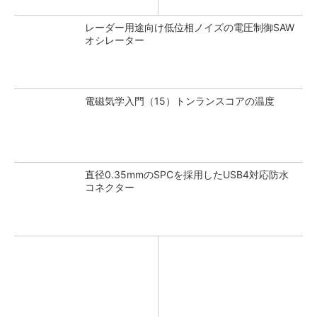
レーダー用途向け低位相ノイズの電圧制御SAW
オシレーター
電磁気学入門（15）トンランスコアの温度
直径0.35mmのSPCを採用したUSB4対応防水
コネクター