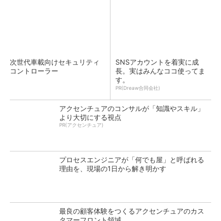
次世代車載向けセキュリティ
SNSアカウントを着実に成
コントローラー
長。実はみんなココ使ってま
す。
PR(Dreaw合同会社)
アクセンチュアのコンサルが「知識やスキル」
より大切にする視点
PR(アクセンチュア)
プロセスエンジニアが「何でも屋」と呼ばれる
理由を、現場の1日から解き明かす
最良の顧客体験をつくるアクセンチュアのカス
タマーフロント領域