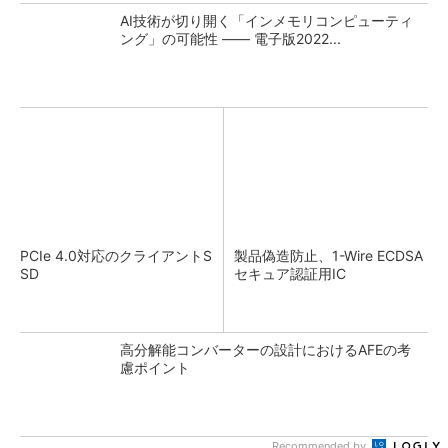
AI技術が切り開く「インメモリコンピューティ
ング」の可能性 ―― 電子版2022...
PCIe 4.0対応のクライアントS
製品偽造防止、1-Wire ECDSA
SD
セキュア認証用IC
高分解能コンバーターの設計におけるAFEの考
慮ポイント
Recommended by