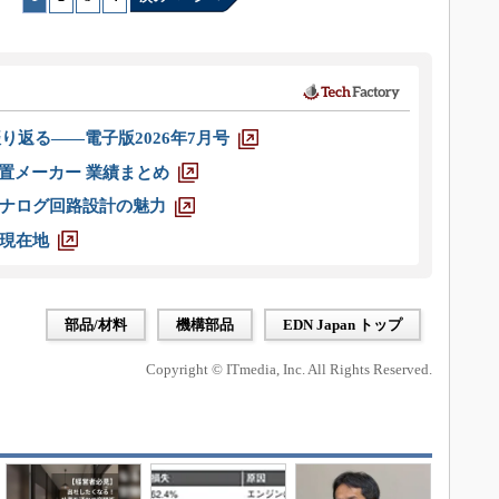
り返る――電子版2026年7月号
装置メーカー 業績まとめ
ナログ回路設計の魅力
現在地
部品/材料
機構部品
EDN Japan トップ
Copyright © ITmedia, Inc. All Rights Reserved.