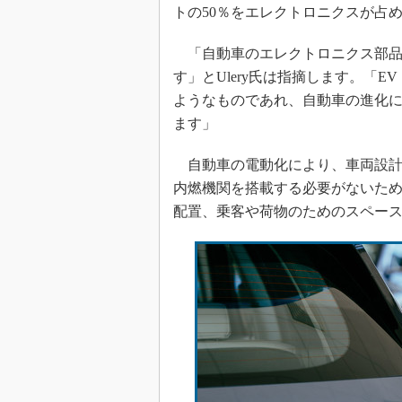
トの50％をエレクトロニクスが占
「自動車のエレクトロニクス部品
す」とUlery氏は指摘します。「
ようなものであれ、自動車の進化
ます」
自動車の電動化により、車両設計
内燃機関を搭載する必要がないた
配置、乗客や荷物のためのスペー