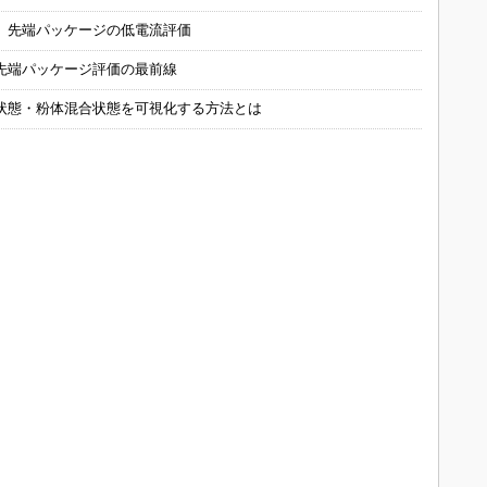
 先端パッケージの低電流評価
先端パッケージ評価の最前線
状態・粉体混合状態を可視化する方法とは