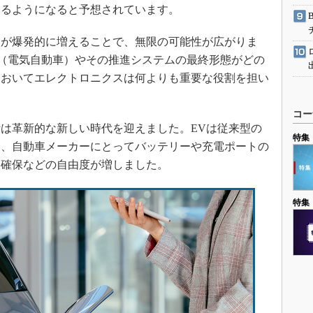
めるようになると予想されています。
が爆発的に増えることで、無限の可能性が広がりま
EV（電気自動車）やその推進システムの最終形態がどの
においてエレクトロニクスは何よりも重要な役割を担い
コー
は革新的な新しい時代を迎えました。EVは従来型の
特集
め、自動車メーカーにとってバッテリーや充電ポートの
ス確保などの自由度が増しました。
特集