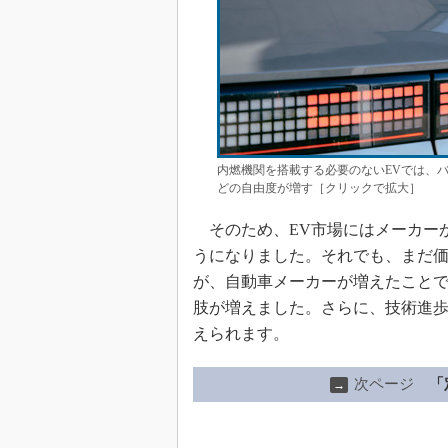
内燃機関を搭載する必要のないEVでは、
どの自由度が増す［クリックで拡大］
そのため、EV市場にはメーカー
うになりました。それでも、まだ
が、自動車メーカーが増えたこと
肢が増えました。さらに、技術進
えられます。
次ページ
「
→