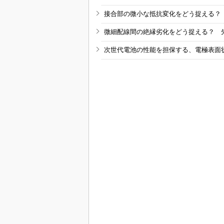
接合部の微小な抵抗変化をどう捉える？
微細配線間の絶縁劣化をどう捉える？ 
次世代電池の性能を担保する、電極表面