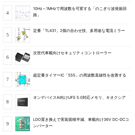
10Hz～1MHzで周波数を可変する「のこぎり波発振回
路」
定番「TL431」2個の合わせ技、多用途な電流ミラー
次世代車載向けセキュリティコントローラー
超定番タイマーIC「555」の周波数直線性を改善する
オンデバイスAI向けUFS 5.0対応メモリ、キオクシア
LDO置き換えで実装面積半減、車載向け36V DC-DCコ
ンバーター