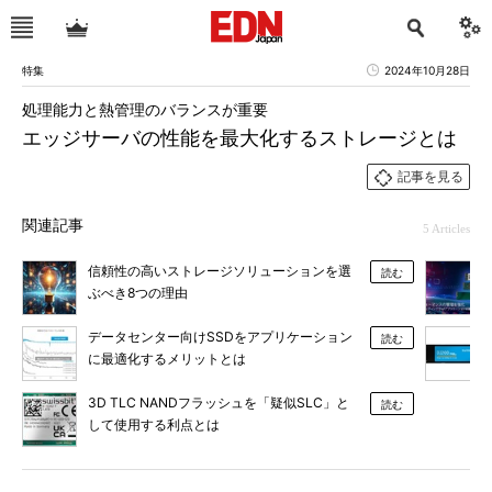
特集
2024年10月28日
処理能力と熱管理のバランスが重要
エッジサーバの性能を最大化するストレージとは
記事を見る
関連記事
5 Articles
信頼性の高いストレージソリューションを選
読む
ぶべき8つの理由
データセンター向けSSDをアプリケーション
読む
に最適化するメリットとは
3D TLC NANDフラッシュを「疑似SLC」と
読む
して使用する利点とは