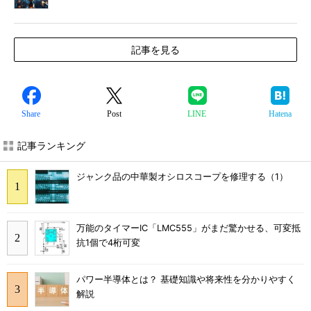
記事を見る
Share
Post
LINE
Hatena
記事ランキング
ジャンク品の中華製オシロスコープを修理する（1）
万能のタイマーIC「LMC555」がまだ驚かせる、可変抵
抗1個で4桁可変
パワー半導体とは？ 基礎知識や将来性を分かりやすく
解説