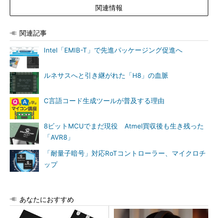
関連情報
関連記事
Intel「EMIB-T」で先進パッケージング促進へ
ルネサスへと引き継がれた「H8」の血脈
C言語コード生成ツールが普及する理由
8ビットMCUでまだ現役 Atmel買収後も生き残った
「AVR8」
「耐量子暗号」対応RoTコントローラー、マイクロチ
ップ
あなたにおすすめ