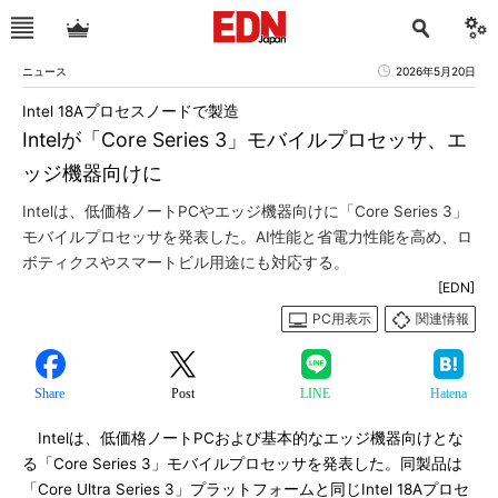
ニュース
2026年5月20日
Intel 18Aプロセスノードで製造
Intelが「Core Series 3」モバイルプロセッサ、エ
ッジ機器向けに
Intelは、低価格ノートPCやエッジ機器向けに「Core Series 3」
モバイルプロセッサを発表した。AI性能と省電力性能を高め、ロ
ボティクスやスマートビル用途にも対応する。
[EDN]
PC用表示
関連情報
Share
Post
LINE
Hatena
Intelは、低価格ノートPCおよび基本的なエッジ機器向けとな
る「Core Series 3」モバイルプロセッサを発表した。同製品は
「Core Ultra Series 3」プラットフォームと同じIntel 18Aプロセ