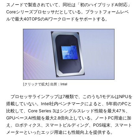
スノードで製造されていて、同社は「初のハイブリッドAI対応」
Coreシリーズプロセッサだとしている。プラットフォームレベ
ルで最大40TOPSのAIワークロードをサポートする。
[クリックで拡大] 出所：Intel
プロセッサラインアップは7種類で、このうち1モデルはNPUを
搭載していない。Intel社内ベンチマークによると、5年前のPCと
比較して、Core Series 3はシングルスレッド性能を最大47％、
GPUベースAI性能を最大2.8倍向上している。ノートPC用途に加
え、ロボティクス、スマートビルディング、POS端末、スマート
メーターといったエッジ用途にも性能向上を提供する。