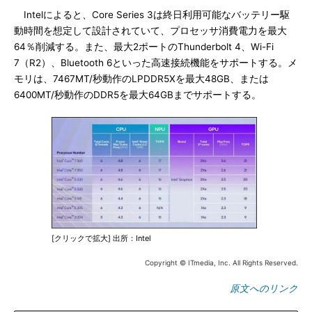
Intelによると、Core Series 3は終日利用可能なバッテリー駆
動時間を想定して設計されていて、プロセッサ消費電力を最大
64％削減する。また、最大2ポートのThunderbolt 4、Wi-Fi
7（R2）、Bluetooth 6といった高速接続機能をサポートする。メ
モリは、7467MT/秒動作のLPDDR5Xを最大48GB、または
6400MT/秒動作のDDR5を最大64GBまでサポートする。
[クリックで拡大] 出所：Intel
Copyright © ITmedia, Inc. All Rights Reserved.
原文へのリンク