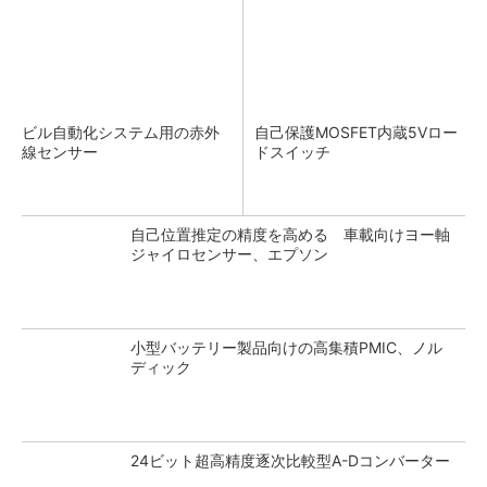
ビル自動化システム用の赤外
自己保護MOSFET内蔵5Vロー
線センサー
ドスイッチ
自己位置推定の精度を高める 車載向けヨー軸
ジャイロセンサー、エプソン
小型バッテリー製品向けの高集積PMIC、ノル
ディック
24ビット超高精度逐次比較型A-Dコンバーター