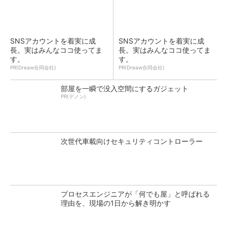
SNSアカウントを着実に成
SNSアカウントを着実に成
長。実はみんなココ使ってま
長。実はみんなココ使ってま
す。
す。
PR(Dreaw合同会社)
PR(Dreaw合同会社)
部屋を一瞬で没入空間にするガジェット
PR(デノン)
次世代車載向けセキュリティコントローラー
プロセスエンジニアが「何でも屋」と呼ばれる
理由を、現場の1日から解き明かす