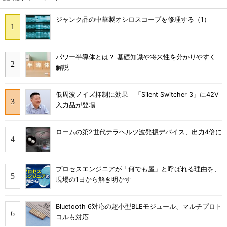
ジャンク品の中華製オシロスコープを修理する（1）
パワー半導体とは？ 基礎知識や将来性を分かりやすく
解説
低周波ノイズ抑制に効果 「Silent Switcher 3」に42V
入力品が登場
ロームの第2世代テラヘルツ波発振デバイス、出力4倍に
プロセスエンジニアが「何でも屋」と呼ばれる理由を、
現場の1日から解き明かす
Bluetooth 6対応の超小型BLEモジュール、マルチプロト
コルも対応