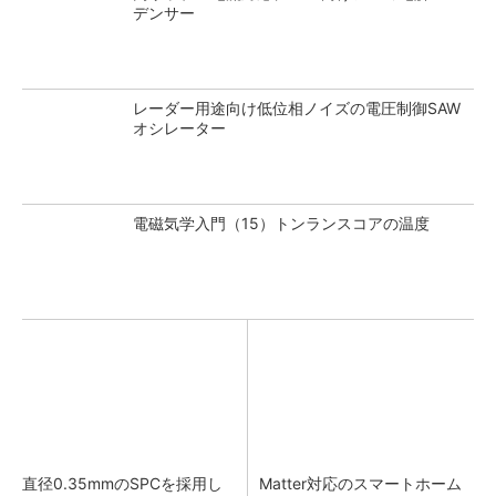
デンサー
レーダー用途向け低位相ノイズの電圧制御SAW
オシレーター
電磁気学入門（15）トンランスコアの温度
直径0.35mmのSPCを採用し
Matter対応のスマートホーム