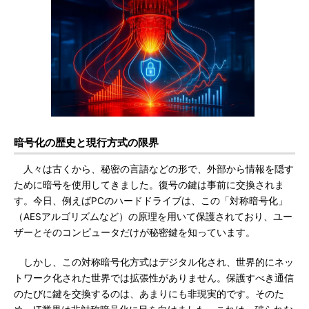
暗号化の歴史と現行方式の限界
人々は古くから、秘密の言語などの形で、外部から情報を隠す
ために暗号を使用してきました。復号の鍵は事前に交換されま
す。今日、例えばPCのハードドライブは、この「対称暗号化」
（AESアルゴリズムなど）の原理を用いて保護されており、ユー
ザーとそのコンピュータだけが秘密鍵を知っています。
しかし、この対称暗号化方式はデジタル化され、世界的にネッ
トワーク化された世界では拡張性がありません。保護すべき通信
のたびに鍵を交換するのは、あまりにも非現実的です。そのた