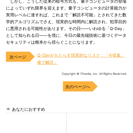
しかし、こうした従来の暗号方式も、量子コンピュータの登場
によっていずれ限界を迎えます。量子コンピュータの計算能力が
実用レベルに達すれば、これまで「解読不可能」とされてきた数
学的アルゴリズムでさえ、現実的な時間内に解読され、犯罪目的
に悪用される可能性があります。その日――いわゆる「Q-Day」
として知られる日――を境に、今日の最先端技術に基づくデータ
セキュリティは根本から揺らぐことになります。
Q-Dayがもたらす現実的なリスク：「今収集、
後で解読」
Copyright © ITmedia, Inc. All Rights Reserved.
次のページへ
あなたにおすすめ