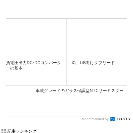
負電圧出力DC-DCコンバータ
LiC、LiB向けタブリード
ーの基本
車載グレードのガラス保護型NTCサーミスター
Recommended by
記事ランキング