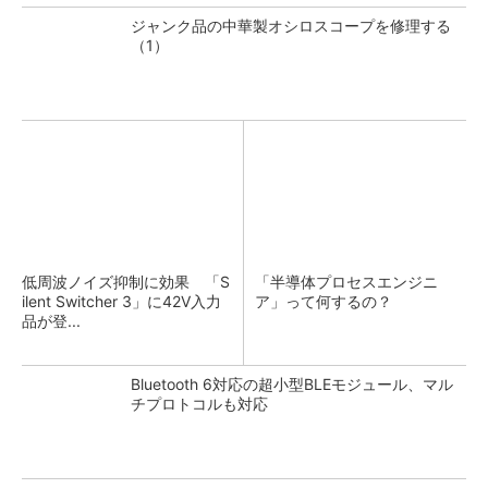
ジャンク品の中華製オシロスコープを修理する
（1）
低周波ノイズ抑制に効果 「S
「半導体プロセスエンジニ
ilent Switcher 3」に42V入力
ア」って何するの？
品が登...
Bluetooth 6対応の超小型BLEモジュール、マル
チプロトコルも対応